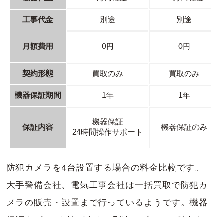
工事代金
別途
別途
月額費用
0円
0円
契約形態
買取のみ
買取のみ
機器保証期間
1年
1年
機器保証
保証内容
機器保証のみ
24時間操作サポート
防犯カメラを4台設置する場合の料金比較です。
大手警備会社、電気工事会社は一括買取で防犯カ
メラの販売・設置まで行っているようです。機器