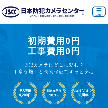
初期費用0円
工事費用0円
防犯カメラはどこに頼む？
丁寧な施工と長期保証でずっと安心
導入実績
おかげさまで
顧客満足度
9,200件
20周年
98.3%