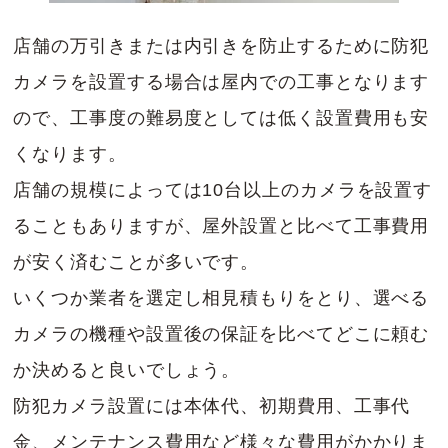
店舗の万引きまたは内引きを防止するために防犯
カメラを設置する場合は屋内での工事となります
ので、工事度の難易度としては低く設置費用も安
くなります。
店舗の規模によっては10台以上のカメラを設置す
ることもありますが、屋外設置と比べて工事費用
が安く済むことが多いです。
いくつか業者を選定し相見積もりをとり、選べる
カメラの機種や設置後の保証を比べてどこに頼む
か決めると良いでしょう。
防犯カメラ設置には本体代、初期費用、工事代
金、メンテナンス費用など様々な費用がかかりま