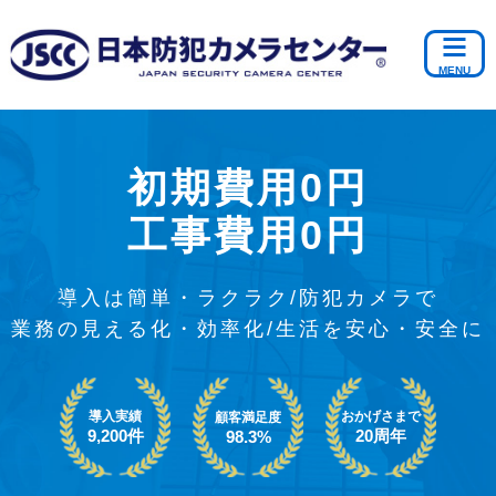
初期費用0円
工事費用0円
導入は簡単・ラクラク/防犯カメラで
業務の見える化・効率化/生活を安心・安全に
導入実績
おかげさまで
顧客満足度
9,200件
20周年
98.3%