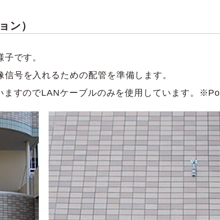
ョン）
様子です。
像信号を入れるための配管を準備します。
いますのでLANケーブルのみを使用しています。※P