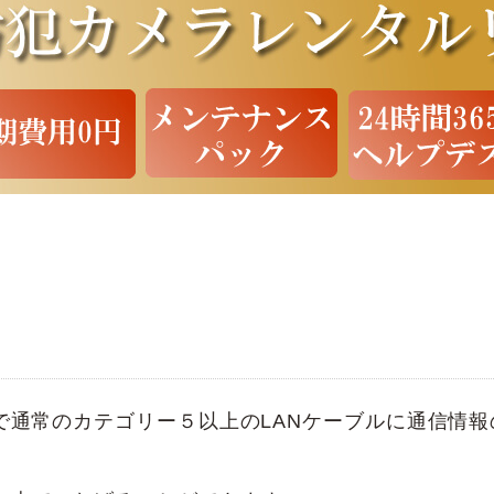
略で通常のカテゴリー５以上のLANケーブルに通信情