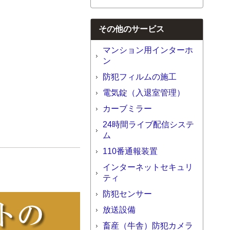
その他のサービス
マンション用インターホ
ン
防犯フィルムの施工
電気錠（入退室管理）
カーブミラー
24時間ライブ配信システ
ム
110番通報装置
インターネットセキュリ
ティ
防犯センサー
放送設備
畜産（牛舎）防犯カメラ