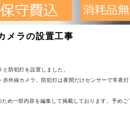
カメラの設置工事
ラと防犯灯を設置しました。
ト赤外線カメラ、防犯灯は夜間だけセンサーで常夜灯と
のため一部内容を編集して掲載しております。予めご