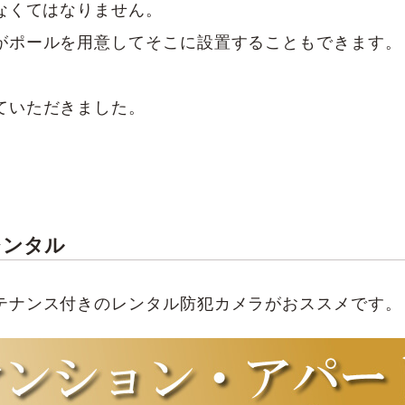
なくてはなりません。
がポールを用意してそこに設置することもできます。
ていただきました。
レンタル
テナンス付きのレンタル防犯カメラがおススメです。