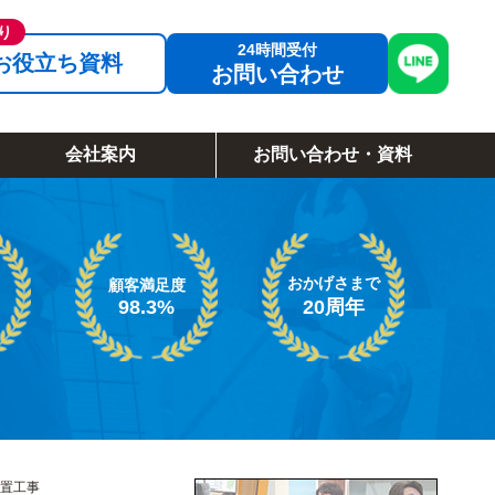
お役立ち資料
お問い合わせ
会社案内
お問い合わせ・資料
おかげさまで
顧客満足度
98.3%
20周年
置工事