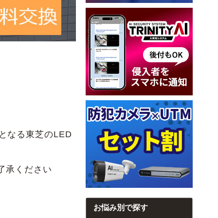
なる東芝のLED
了承ください
お悩み別で探す