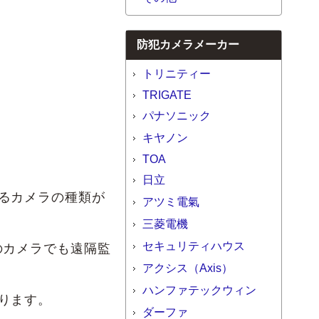
防犯カメラメーカー
トリニティー
TRIGATE
パナソニック
キヤノン
TOA
日立
るカメラの種類が
アツミ電氣
三菱電機
セキュリティハウス
のカメラでも遠隔監
アクシス（Axis）
ハンファテックウィン
ります。
ダーファ