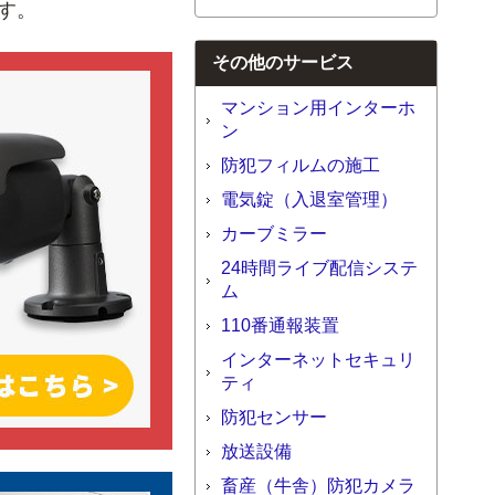
す。
その他のサービス
マンション用インターホ
ン
防犯フィルムの施工
電気錠（入退室管理）
カーブミラー
24時間ライブ配信システ
ム
110番通報装置
インターネットセキュリ
ティ
防犯センサー
放送設備
畜産（牛舎）防犯カメラ