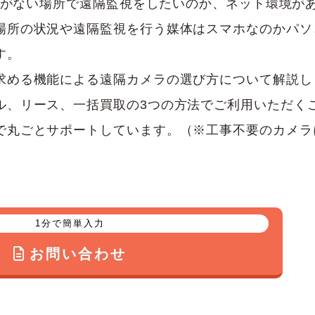
Fiがない場所で遠隔監視をしたいのか、ネット環境が
場所の状況や遠隔監視を行う媒体はスマホなのかパソ
す。
求める機能による遠隔カメラの選び方について解説し
ル、リース、一括買取の3つの方法でご利用いただく
で丸ごとサポートしています。（※工事不要のカメラ
1分で簡単入力
お問い合わせ