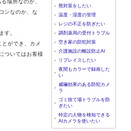
ある場所なのか、
熊対策をしたい
コンなのか、な
温度・湿度の管理
レジの不正を防ぎたい
ます。
調剤薬局の受付トラブル
空き家の防犯対策
ことができ、カメ
介護施設の離設防止AI
についてはお客様
リプレイスしたい
夜間もカラーで録画した
い
威嚇効果のある防犯カメ
ラ
ゴミ捨て場トラブルを防
ぎたい
特定の人物を検知できる
AIカメラを使いたい