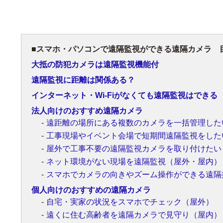
スマホ・パソコンで遠隔監視ができる遠隔カメラ 
大抵の防犯カメラは遠隔監視機能付
遠隔監視に距離は関係ある？
インターネット・Wi-Fiがなくても遠隔監視はできる
法人向けのおすすめ遠隔カメラ
遠距離の場所にある複数のカメラを一括管理した
工事現場やイベント会場で短期間遠隔監視をした
屋外で工事不要の遠隔監視カメラを取り付けたい
ネット環境がない現場を遠隔監視（屋外・屋内）
スマホでカメラの向きやズーム操作ができる遠隔
個人向けのおすすめの遠隔カメラ
自宅・実家の状況をスマホでチェック（屋外）
遠くに住む高齢者を遠隔カメラで見守り（屋内）