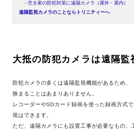
空き家の防犯対策に遠隔カメラ（屋外・屋内）
遠隔監視カメラのことならトリニティーへ
大抵の防犯カメラは遠隔監
防犯カメラの多くは遠隔監視機能があるため、
狭まることはあまりありません。
レコーダーやSDカード録画を使った録画方式
視はできます。
ただ、遠隔カメラにも設置工事が必要なもの、