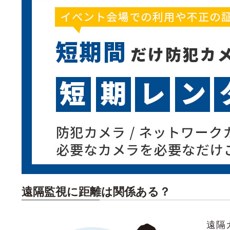
遠隔監視に距離は関係ある？
遠隔