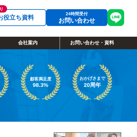
お役立ち資料
お問い合わせ
会社案内
お問い合わせ・資料
おかげさまで
顧客満足度
98.3%
20周年