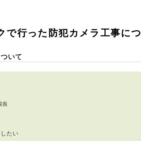
クで行った防犯カメラ工事に
について
院長
にしたい