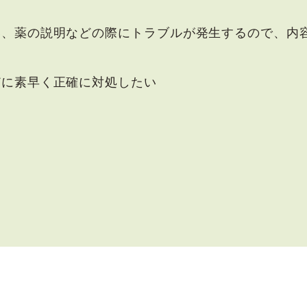
い、薬の説明などの際にトラブルが発生するので、内
どに素早く正確に対処したい