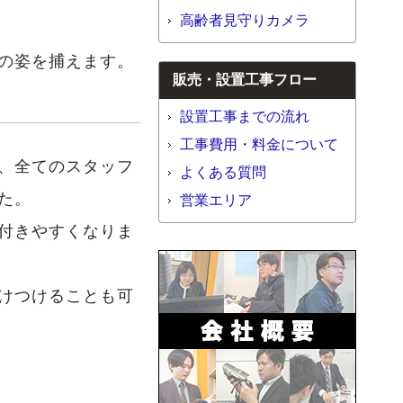
高齢者見守りカメラ
の姿を捕えます。
販売・設置工事フロー
設置工事までの流れ
工事費用・料金について
、全てのスタッフ
よくある質問
た。
営業エリア
付きやすくなりま
けつけることも可