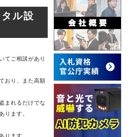
ンタル設
いてご相談があり
ており、また高額
盗まれるだけでな
あります。
あります。