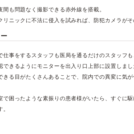
夜間も問題なく撮影できる赤外線を搭載。
クリニックに不法に侵入を試みれば、防犯カメラがそ
ター
で仕事をするスタッフも医局を通るだけのスタッフも
認できるようにモニターを出入り口上部に設置しまし
できる目がたくさんあることで、院内での異変に気が
室で困ったような素振りの患者様がいたら、すぐに駆
す。