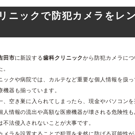
リニックで防犯カメラをレ
吉田市
に新設する
歯科クリニック
から防犯カメラにつ
た。
ニックや病院では、カルテなど重要な個人情報を扱っ
療機器も揃っています。
一、空き巣に入られてしまったら、現金やパソコンを
個人情報の流出や高額な医療機器が壊される危険性も
は不法侵入されないことが大事です。
カメラを設置することで犯罪を未然に防げる可能性が