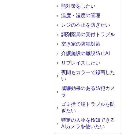
熊対策をしたい
温度・湿度の管理
レジの不正を防ぎたい
調剤薬局の受付トラブル
空き家の防犯対策
介護施設の離設防止AI
リプレイスしたい
夜間もカラーで録画した
い
威嚇効果のある防犯カメ
ラ
ゴミ捨て場トラブルを防
ぎたい
特定の人物を検知できる
AIカメラを使いたい