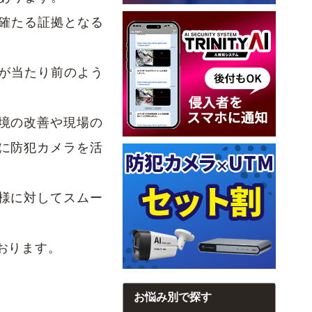
確たる証拠となる
が当たり前のよう
境の改善や現場の
に防犯カメラを活
様に対してスムー
おります。
お悩み別で探す