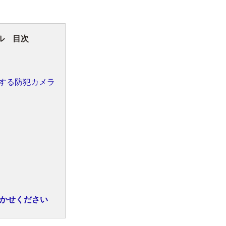
ル 目次
する防犯カメラ
かせください