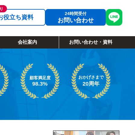
お役立ち資料
お問い合わせ
会社案内
お問い合わせ・資料
おかげさまで
顧客満足度
98.3%
20周年