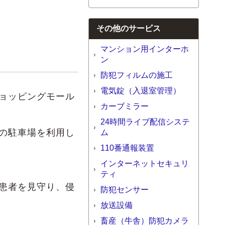
その他のサービス
マンション用インターホ
ン
防犯フィルムの施工
電気錠（入退室管理）
ョッピングモール
カーブミラー
24時間ライブ配信システ
の駐車場を利用し
ム
110番通報装置
インターネットセキュリ
。
ティ
患者を見守り、侵
防犯センサー
放送設備
畜産（牛舎）防犯カメラ