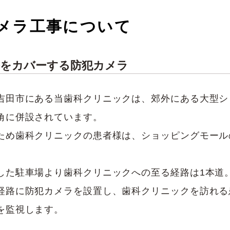
メラ工事について
路をカバーする防犯カメラ
吉田市にある当歯科クリニックは、郊外にある大型シ
角に併設されています。
ため歯科クリニックの患者様は、ショッピングモール
。
した駐車場より歯科クリニックへの至る経路は1本道
経路に防犯カメラを設置し、歯科クリニックを訪れる
を監視します。