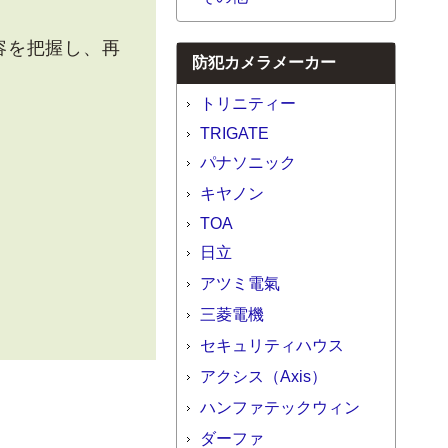
容を把握し、再
防犯カメラメーカー
トリニティー
TRIGATE
パナソニック
キヤノン
TOA
日立
アツミ電氣
三菱電機
セキュリティハウス
アクシス（Axis）
ハンファテックウィン
ダーファ