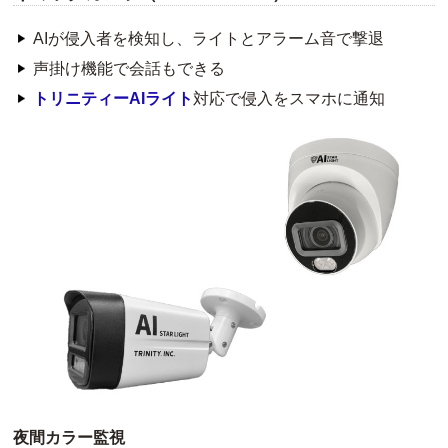
AIが侵入者を検知し、ライトとアラーム音で撃退
声掛け機能で会話もできる
トリニティーAIライト
対応で侵入をスマホに通知
夜間カラー監視