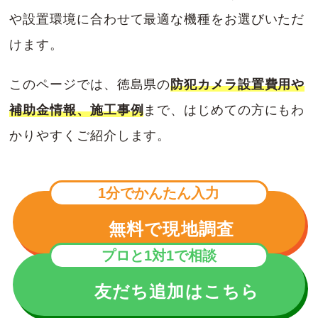
や設置環境に合わせて最適な機種をお選びいただ
けます。
このページでは、徳島県の
防犯カメラ設置費用や
補助金情報、施工事例
まで、はじめての方にもわ
かりやすくご紹介します。
1分でかんたん入力
無料で現地調査
プロと1対1で相談
友だち追加はこちら