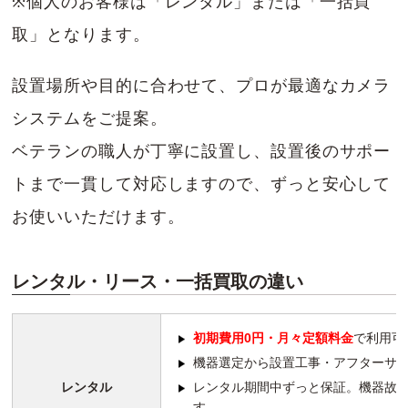
※個人のお客様は「レンタル」または「一括買
取」となります。
設置場所や目的に合わせて、プロが最適なカメラ
システムをご提案。
ベテランの職人が丁寧に設置し、設置後のサポー
トまで一貫して対応しますので、ずっと安心して
お使いいただけます。
レンタル・リース・一括買取の違い
初期費用0円・月々定額料金
で利用可
機器選定から設置工事・アフターサ
レンタル
レンタル期間中ずっと保証。機器故
す。