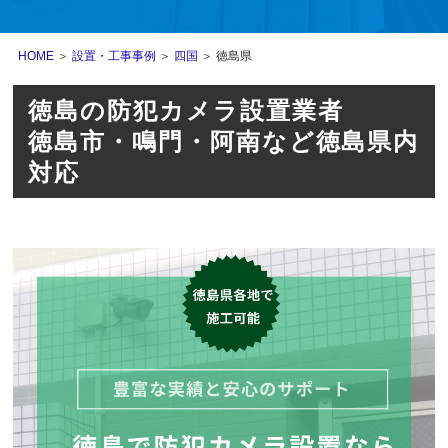
HOME
＞
設置・工事事例
＞
四国
＞ 徳島県
徳島の防犯カメラ設置業者
徳島市・鳴門・阿南など徳島県内
対応