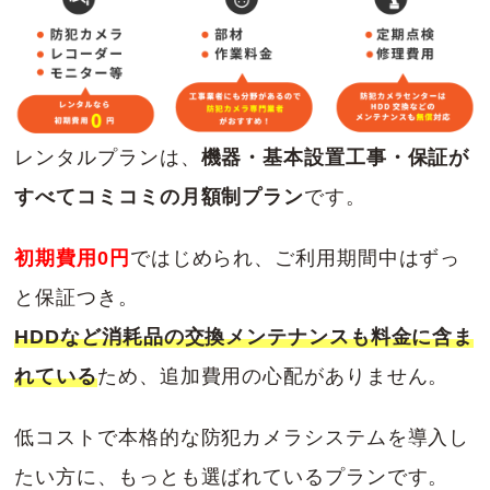
レンタルプランは、
機器・基本設置工事・保証が
すべてコミコミの月額制プラン
です。
初期費用0円
ではじめられ、ご利用期間中はずっ
と保証つき。
HDDなど消耗品の交換メンテナンスも料金に含ま
れている
ため、追加費用の心配がありません。
低コストで本格的な防犯カメラシステムを導入し
たい方に、もっとも選ばれているプランです。