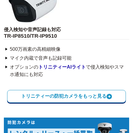
侵入検知や音声記録も対応
TR-IP8510/TR-IP9510
500万画素の高精細映像
マイク内蔵で音声も記録可能
オプションの
トリニティーAIライト
で侵入検知やスマ
ホ通知にも対応
トリニティーの防犯カメラをもっと見る