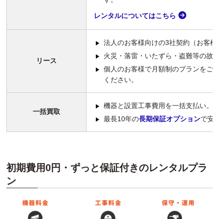
レンタルについてはこちら
法人のお客様向けの3社契約（お客様
火災・落雷・いたずら・盗難等の故
リース
個人のお客様で月額制のプランをご
ください。
機器と設置工事費用を一括支払い。
一括買取
最長10年の
長期保証オプション
で安
初期費用0円・ずっと保証付きのレンタルプラ
ン