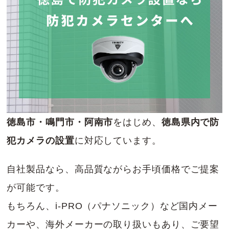
徳島市・鳴門市・阿南市
をはじめ、
徳島県内で防
犯カメラの設置
に対応しています。
自社製品なら、高品質ながらお手頃価格でご提案
が可能です。
もちろん、i-PRO（パナソニック）など国内メー
カーや、海外メーカーの取り扱いもあり、ご要望