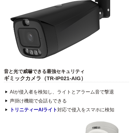
音と光で威嚇できる最強セキュリティ
ギミックカメラ（TR-IP021-AIG）
AIが侵入者を検知し、ライトとアラーム音で撃退
声掛け機能で会話もできる
トリニティーAIライト
対応で侵入をスマホに検知