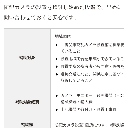
防犯カメラの設置を検討し始めた段階で、早めに
問い合わせておくと安心です。
地域団体
「養父市防犯カメラ設置補助募集要
ていること
補助対象
設置地域で合意形成ができているこ
設置場所の所有者から同意・許可を
道路交通法など、関係法令に基づく
取得していること
カメラ、モニター、録画機器（HDD
構成機器の購入費
補助対象経費
上記機器の取付け・設置工事費
補助額
防犯カメラ設置1箇所につき、補助対象