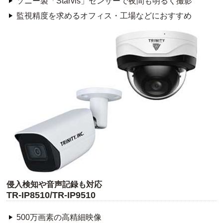
ソニー製「Starvis」センサーで夜間も明るく撮影
監視精度を求めるオフィス・工場などにおすすめ
侵入検知や音声記録も対応
TR-IP8510/TR-IP9510
500万画素の高精細映像