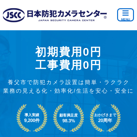
初期費用0円
工事費用0円
養父市で防犯カメラ設置は簡単・ラクラク
業務の見える化・効率化/生活を安心・安全に
導入実績
おかげさまで
顧客満足度
9,200件
20周年
98.3%