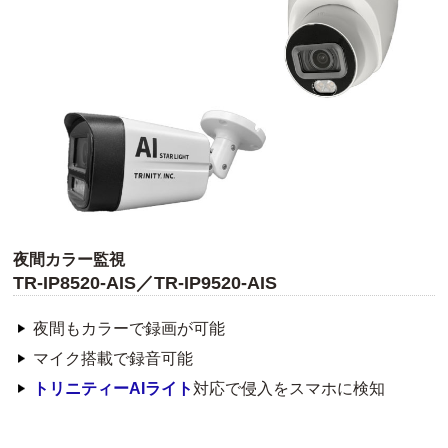
夜間カラー監視
TR-IP8520-AIS／TR-IP9520-AIS
夜間もカラーで録画が可能
マイク搭載で録音可能
トリニティーAIライト
対応で侵入をスマホに検知