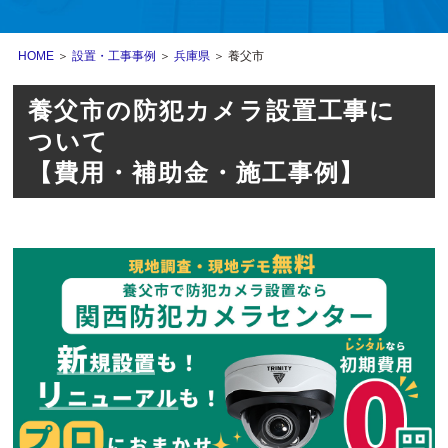
HOME
＞
設置・工事事例
＞
兵庫県
＞ 養父市
養父市の防犯カメラ設置工事に
ついて
【費用・補助金・施工事例】