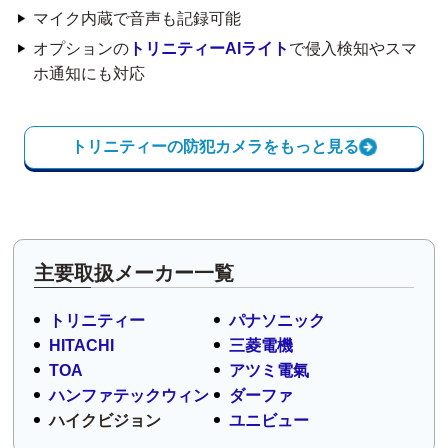
マイク内蔵で音声も記録可能
オプションの
トリニティーAIライト
で侵入検知やスマ
ホ通知にも対応
トリニティーの防犯カメラをもっと見る
主要取扱メーカー一覧
トリニティー
パナソニック
HITACHI
三菱電機
TOA
アツミ電氣
ハンファテックウィン
ダーファ
ハイクビジョン
ユニビュー