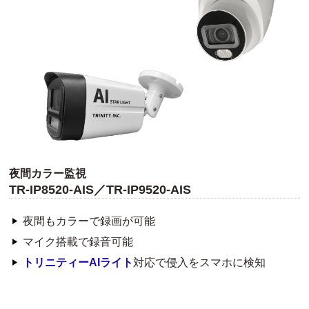
夜間カラー監視
TR-IP8520-AIS／TR-IP9520-AIS
夜間もカラーで録画が可能
マイク搭載で録音可能
トリニティーAIライト
対応で侵入をスマホに検知