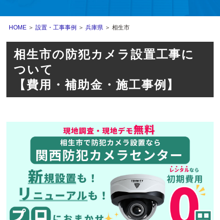
HOME
＞
設置・工事事例
＞
兵庫県
＞ 相生市
相生市の防犯カメラ設置工事に
ついて
【費用・補助金・施工事例】