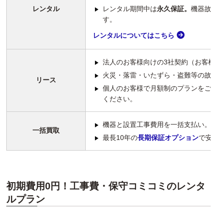
レンタル
レンタル期間中は
永久保証。
機器故
す。
レンタルについてはこちら
法人のお客様向けの3社契約（お客様
火災・落雷・いたずら・盗難等の故
リース
個人のお客様で月額制のプランをご
ください。
機器と設置工事費用を一括支払い。
一括買取
最長10年の
長期保証オプション
で安
初期費用0円！工事費・保守コミコミのレンタ
ルプラン