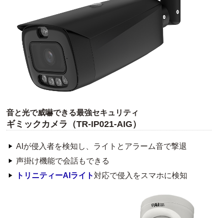
音と光で威嚇できる最強セキュリティ
ギミックカメラ（TR-IP021-AIG）
AIが侵入者を検知し、ライトとアラーム音で撃退
声掛け機能で会話もできる
トリニティーAIライト
対応で侵入をスマホに検知