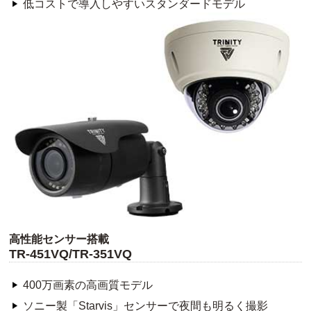
低コストで導入しやすいスタンダードモデル
高性能センサー搭載
TR-451VQ/TR-351VQ
400万画素の高画質モデル
ソニー製「Starvis」センサーで夜間も明るく撮影