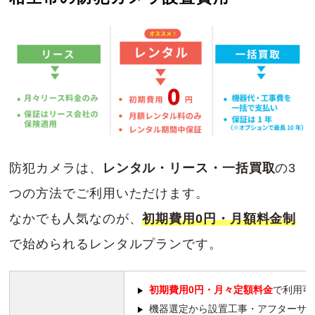
防犯カメラは、
レンタル・リース・一括買取
の3
つの方法でご利用いただけます。
なかでも人気なのが、
初期費用0円・月額料金制
で始められるレンタルプランです。
初期費用0円・月々定額料金
で利用可
機器選定から設置工事・アフターサ