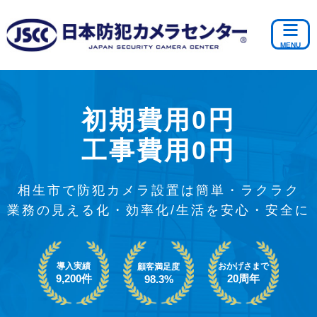
初期費用0円
工事費用0円
相生市で防犯カメラ設置は簡単・ラクラク
業務の見える化・効率化/生活を安心・安全に
導入実績
おかげさまで
顧客満足度
9,200件
20周年
98.3%