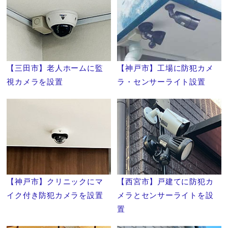
【三田市】老人ホームに監
【神戸市】工場に防犯カメ
視カメラを設置
ラ・センサーライト設置
【神戸市】クリニックにマ
【西宮市】戸建てに防犯カ
イク付き防犯カメラを設置
メラとセンサーライトを設
置