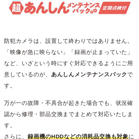
防犯カメラは、設置して終わりではありません。
「映像が急に映らない」「録画が止まっていた」
など、いざという時にすぐ対応できるようにご用
意しているのが、
あんしんメンテナンスパック
で
す。
万が一の故障・不具合が起きた場合でも、状況確
認から修理・部品交換までまとめて対応いたしま
す。
さらに、
録画機のHDDなどの消耗品交換も対象
に