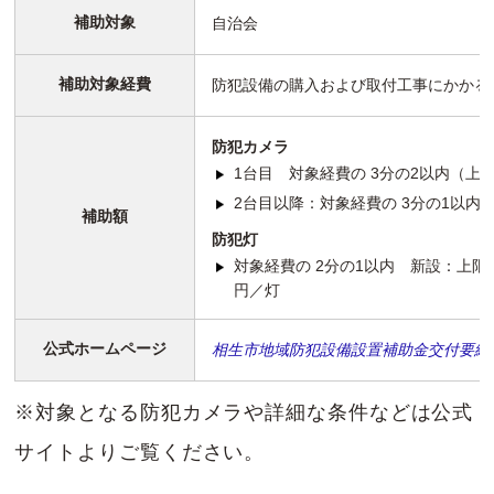
補助対象
自治会
補助対象経費
防犯設備の購入および取付工事にかかる
防犯カメラ
1台目 対象経費の 3分の2以内（上限
2台目以降：対象経費の 3分の1以内
補助額
防犯灯
対象経費の 2分の1以内 新設：上限
円／灯
公式ホームページ
相生市地域防犯設備設置補助金交付要綱
※対象となる防犯カメラや詳細な条件などは公式
サイトよりご覧ください。