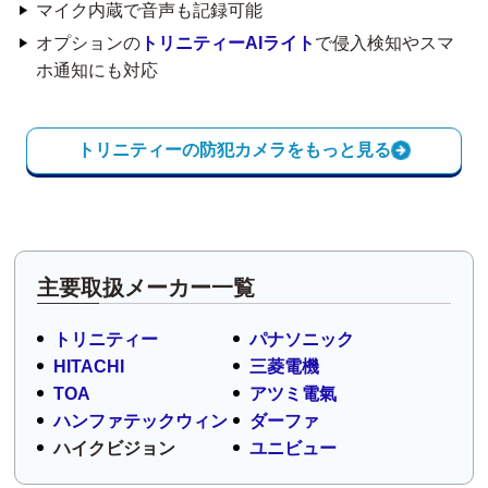
マイク内蔵で音声も記録可能
オプションの
トリニティーAIライト
で侵入検知やスマ
ホ通知にも対応
トリニティーの防犯カメラをもっと見る
主要取扱メーカー一覧
トリニティー
パナソニック
HITACHI
三菱電機
TOA
アツミ電氣
ハンファテックウィン
ダーファ
ハイクビジョン
ユニビュー