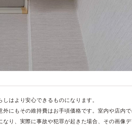
らしはより安心できるものになります。
意外にもその維持費はお手頃価格です。室内や店内で
になり、実際に事故や犯罪が起きた場合、その画像デ