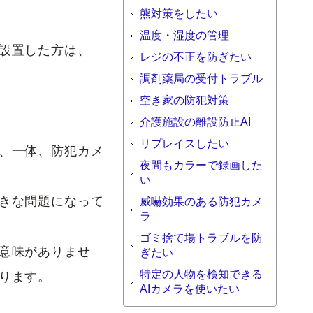
熊対策をしたい
温度・湿度の管理
設置した方は、
レジの不正を防ぎたい
調剤薬局の受付トラブル
空き家の防犯対策
介護施設の離設防止AI
リプレイスしたい
、一体、防犯カメ
夜間もカラーで録画した
い
きな問題になって
威嚇効果のある防犯カメ
ラ
ゴミ捨て場トラブルを防
意味がありませ
ぎたい
特定の人物を検知できる
ります。
AIカメラを使いたい