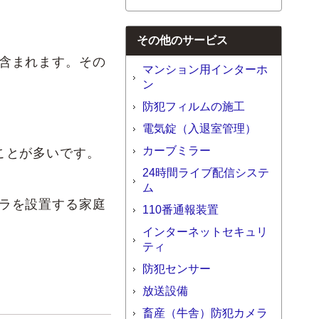
その他のサービス
含まれます。その
マンション用インターホ
ン
防犯フィルムの施工
電気錠（入退室管理）
カーブミラー
ことが多いです。
24時間ライブ配信システ
ム
ラを設置する家庭
110番通報装置
インターネットセキュリ
ティ
防犯センサー
放送設備
畜産（牛舎）防犯カメラ