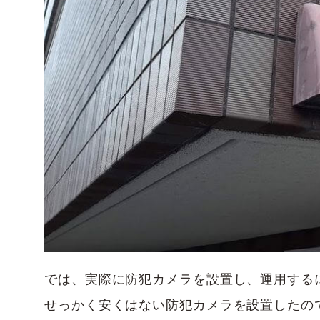
では、実際に防犯カメラを設置し、運用する
せっかく安くはない防犯カメラを設置したの