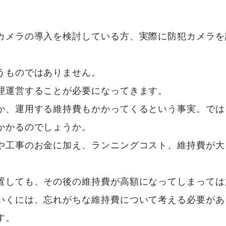
カメラの導入を検討している方、実際に防犯カメラを
うものではありません。
理運営することが必要になってきます。
か、運用する維持費もかかってくるという事実。では
かかるのでしょうか。
や工事のお金に加え、ランニングコスト、維持費が大
置しても、その後の維持費が高額になってしまっては
いくには、忘れがちな維持費について考える必要があ
す。