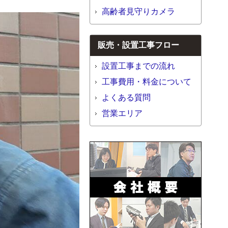
高齢者見守りカメラ
販売・設置工事フロー
設置工事までの流れ
工事費用・料金について
よくある質問
営業エリア