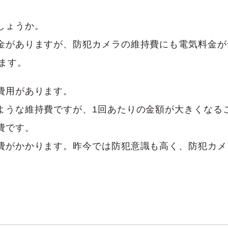
しょうか。
金がありますが、防犯カメラの維持費にも電気料金が
ます。
費用があります。
ような維持費ですが、1回あたりの金額が大きくなる
費です。
費がかかります。昨今では防犯意識も高く、防犯カメ