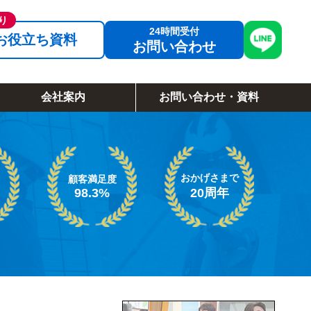
お役立ち資料
お問い合わせ
会社案内
お問い合わせ・資料
おかげさまで
顧客満足度
98.3%
20周年