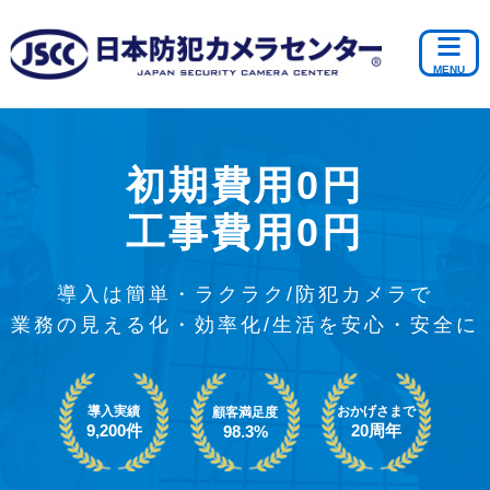
初期費用0円
工事費用0円
導入は簡単・ラクラク/防犯カメラで
業務の見える化・効率化/生活を安心・安全に
導入実績
おかげさまで
顧客満足度
9,200件
20周年
98.3%