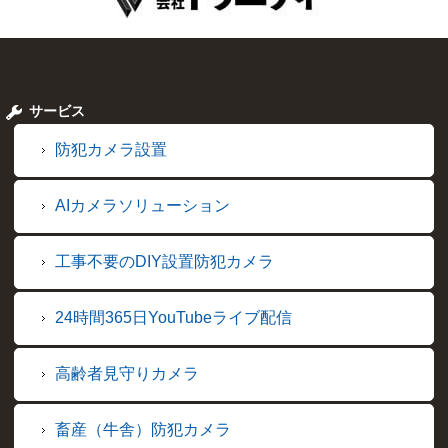
サービス
防犯カメラ設置
AIカメラソリューション
工事不要のDIY設置防犯カメラ
24時間365日YouTubeライブ配信
高齢者見守りカメラ
畜産（牛舎）防犯カメラ