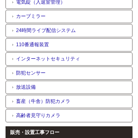
電気錠（入退室管理）
カーブミラー
24時間ライブ配信システム
110番通報装置
インターネットセキュリティ
防犯センサー
放送設備
畜産（牛舎）防犯カメラ
高齢者見守りカメラ
販売・設置工事フロー