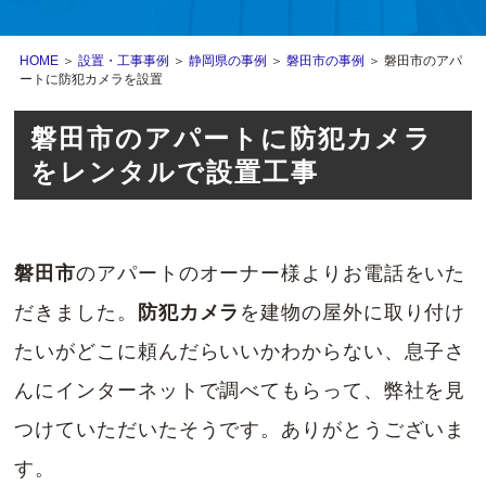
HOME
＞
設置・工事事例
＞
静岡県の事例
＞
磐田市の事例
＞ 磐田市のアパ
ートに防犯カメラを設置
磐田市のアパートに防犯カメラ
をレンタルで設置工事
磐田市
のアパートのオーナー様よりお電話をいた
だきました。
防犯カメラ
を建物の屋外に取り付け
たいがどこに頼んだらいいかわからない、息子さ
んにインターネットで調べてもらって、弊社を見
つけていただいたそうです。ありがとうございま
す。