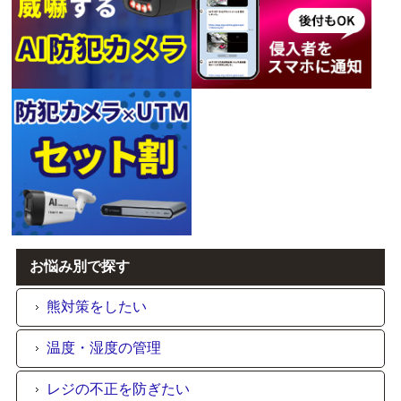
お悩み別で探す
熊対策をしたい
温度・湿度の管理
レジの不正を防ぎたい