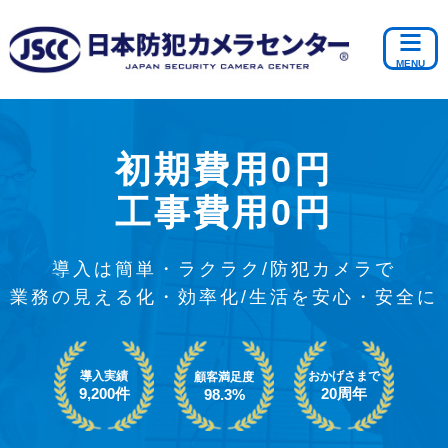
初期費用0円
工事費用0円
導入は簡単・ラクラク/防犯カメラで
業務の見える化・効率化/生活を安心・安全に
導入実績
おかげさまで
顧客満足度
9,200件
20周年
98.3%