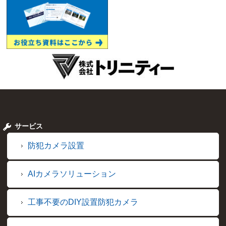
サービス
防犯カメラ設置
AIカメラソリューション
工事不要のDIY設置防犯カメラ