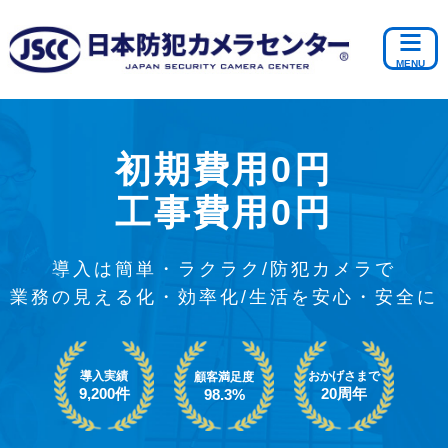
初期費用0円
工事費用0円
導入は簡単・ラクラク/防犯カメラで
業務の見える化・効率化/生活を安心・安全に
導入実績
おかげさまで
顧客満足度
9,200件
20周年
98.3%