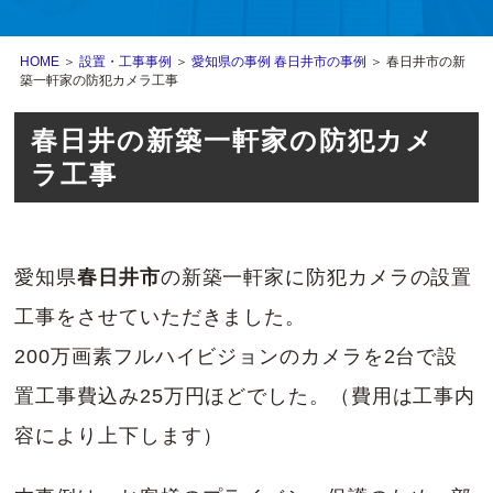
HOME
＞
設置・工事事例
＞
愛知県の事例
春日井市の事例
＞ 春日井市の新
築一軒家の防犯カメラ工事
春日井の新築一軒家の防犯カメ
ラ工事
愛知県
春日井市
の新築一軒家に防犯カメラの設置
工事をさせていただきました。
200万画素フルハイビジョンのカメラを2台で設
置工事費込み25万円ほどでした。（費用は工事内
容により上下します）