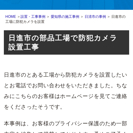
HOME
＞
設置・工事事例
＞
愛知県の施工事例
＞
日清市の事例
＞ 日進市の
工場に防犯カメラを設置
日進市の部品工場で防犯カメラ
設置工事
日進市のとある工場から防犯カメラを設置したい
とお電話でお問い合わせをいただきました。ちな
みにこちらのお客様はホームページを見てご連絡
をくださったそうです。
本事例は、お客様のプライバシー保護のため一部