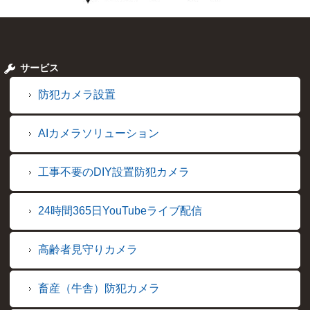
サービス
防犯カメラ設置
AIカメラソリューション
工事不要のDIY設置防犯カメラ
24時間365日YouTubeライブ配信
高齢者見守りカメラ
畜産（牛舎）防犯カメラ