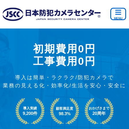
初期費用0円
工事費用0円
導入は簡単・ラクラク/防犯カメラで
業務の見える化・効率化/生活を安心・安全に
導入実績
おかげさまで
顧客満足度
9,200件
20周年
98.3%