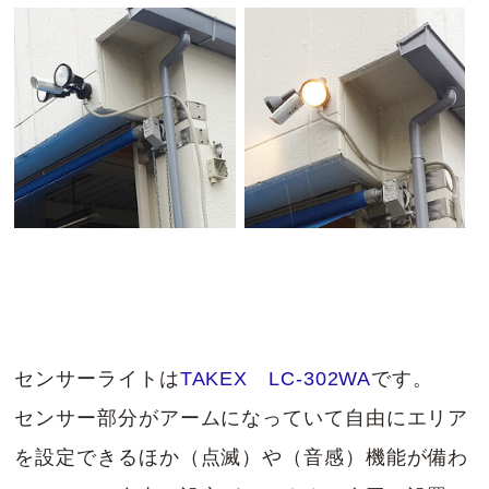
センサーライトは
TAKEX LC-302WA
です。
センサー部分がアームになっていて自由にエリア
を設定できるほか（点滅）や（音感）機能が備わ