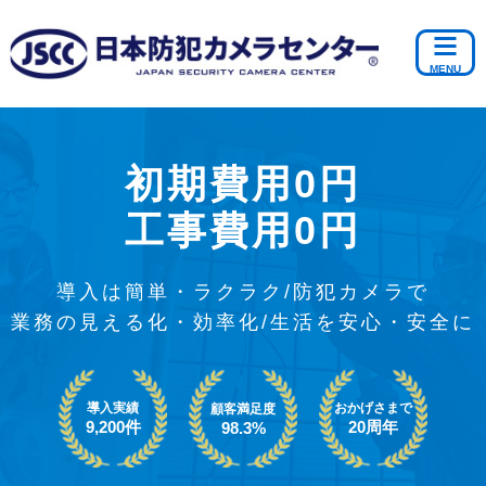
初期費用0円
工事費用0円
導入は簡単・ラクラク/防犯カメラで
業務の見える化・効率化/生活を安心・安全に
導入実績
おかげさまで
顧客満足度
9,200件
20周年
98.3%