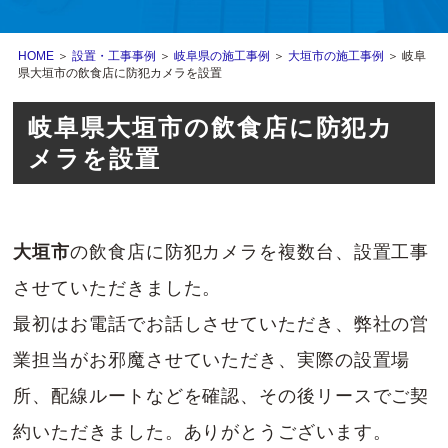
HOME
＞
設置・工事事例
＞
岐阜県の施工事例
＞
大垣市の施工事例
＞ 岐阜
県大垣市の飲食店に防犯カメラを設置
岐阜県大垣市の飲食店に防犯カ
メラを設置
大垣市
の飲食店に防犯カメラを複数台、設置工事
させていただきました。
最初はお電話でお話しさせていただき、弊社の営
業担当がお邪魔させていただき、実際の設置場
所、配線ルートなどを確認、その後リースでご契
約いただきました。ありがとうございます。