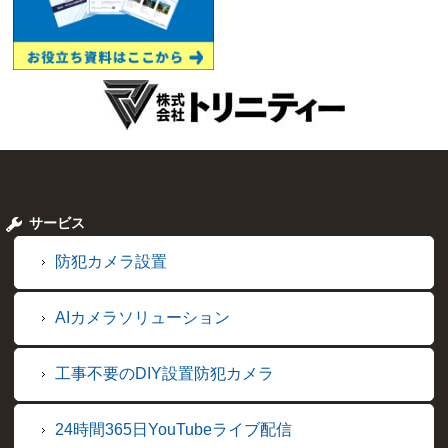
サービス
防犯カメラ設置
AIカメラソリューション
工事不要のDIY設置防犯カメラ
24時間365日YouTubeライブ配信