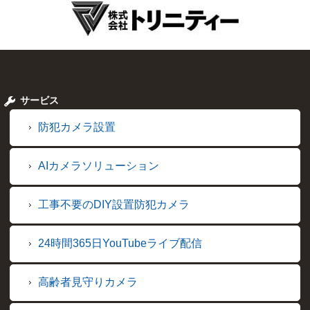
サービス
防犯カメラ設置
AIカメラソリューション
工事不要のDIY設置防犯カメラ
24時間365日YouTubeライブ配信
高齢者見守りカメラ