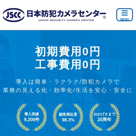
初期費用0円
工事費用0円
導入は簡単・ラクラク/防犯カメラで
業務の見える化・効率化/生活を安心・安全に
導入実績
おかげさまで
顧客満足度
9,200件
20周年
98.3%