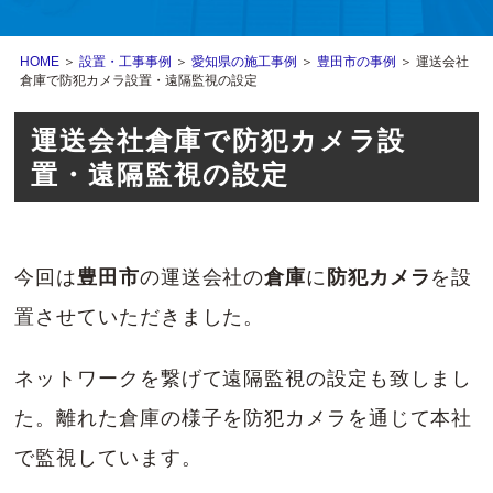
HOME
＞
設置・工事事例
＞
愛知県の施工事例
＞
豊田市の事例
＞ 運送会社
倉庫で防犯カメラ設置・遠隔監視の設定
運送会社倉庫で防犯カメラ設
置・遠隔監視の設定
今回は
豊田市
の運送会社の
倉庫
に
防犯カメラ
を設
置させていただきました。
ネットワークを繋げて遠隔監視の設定も致しまし
た。離れた倉庫の様子を防犯カメラを通じて本社
で監視しています。