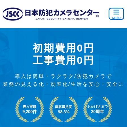
初期費用0円
工事費用0円
導入は簡単・ラクラク/防犯カメラで
業務の見える化・効率化/生活を安心・安全に
導入実績
おかげさまで
顧客満足度
9,200件
20周年
98.3%