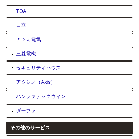
TOA
日立
アツミ電氣
三菱電機
セキュリティハウス
アクシス（Axis）
ハンファテックウィン
ダーファ
その他のサービス