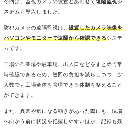
今回は、監視カメラの設置とあわせて
遠隔監視シ
ステム
も導入しました。
防犯カメラの遠隔監視は、
設置したカメラ映像を
パソコンやモニターで遠隔から確認できる
システ
ムです。
工場の作業場や駐車場、出入口などをまとめて常
時確認できるため、巡回の負担を減らしつつ、少
人数でも工場全体を管理できる体制を整えること
ができます。
また、異常や気になる動きがあった際にも、現場
へ向かう前に状況を把握しやすいほか、記録も残