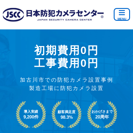
初期費用0円
工事費用0円
加古川市での防犯カメラ設置事例
製造工場に防犯カメラ設置
導入実績
おかげさまで
顧客満足度
9,200件
20周年
98.3%