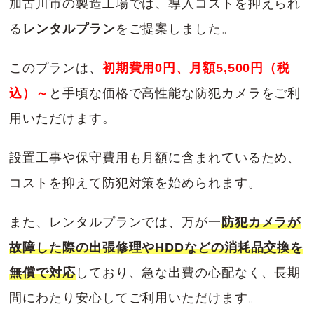
加古川市の製造工場では、導入コストを抑えられ
る
レンタルプラン
をご提案しました。
このプランは、
初期費用0円、月額5,500円（税
込）～
と手頃な価格で高性能な防犯カメラをご利
用いただけます。
設置工事や保守費用も月額に含まれているため、
コストを抑えて防犯対策を始められます。
また、レンタルプランでは、万が一
防犯カメラが
故障した際の出張修理やHDDなどの消耗品交換を
無償で対応
しており、急な出費の心配なく、長期
間にわたり安心してご利用いただけます。