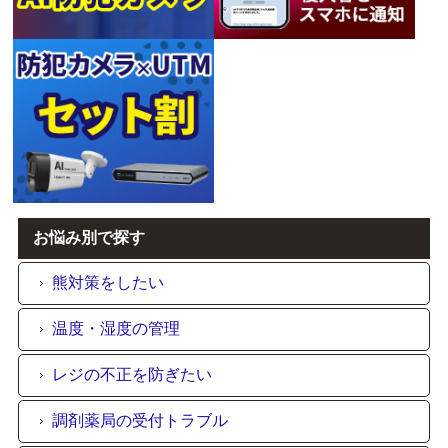
お悩み別で探す
熊対策をしたい
温度・湿度の管理
レジの不正を防ぎたい
調剤薬局の受付トラブル