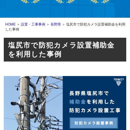
HOME
＞
設置・工事事例
＞
長野県
＞ 塩尻市で防犯カメラ設置補助金を利用
した事例
塩尻市で防犯カメラ設置補助金
を利用した事例