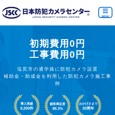
初期費用0円
工事費用0円
塩尻市の通学路に防犯カメラ設置
補助金・助成金を利用した防犯カメラ施工事
例
導入実績
おかげさまで
顧客満足度
9,200件
20周年
98.3%