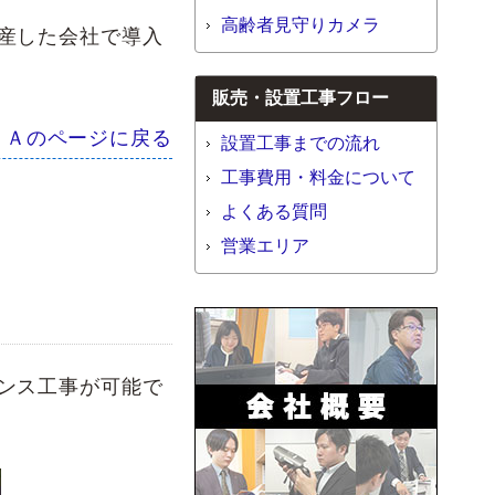
高齢者見守りカメラ
産した会社で導入
販売・設置工事フロー
nd Ａのページに戻る
設置工事までの流れ
工事費用・料金について
よくある質問
営業エリア
ンス工事が可能で