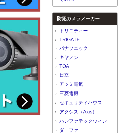
防犯カメラメーカー
トリニティー
TRIGATE
パナソニック
キヤノン
TOA
日立
アツミ電氣
三菱電機
セキュリティハウス
アクシス（Axis）
ハンファテックウィン
ダーファ