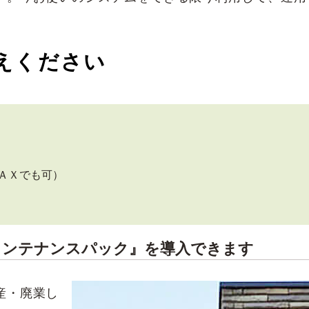
えください
ＡＸでも可）
メンテナンスパック』を導入できます
産・廃業し