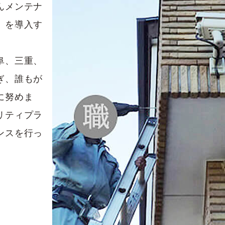
んメンテナ
』を導入す
阜、三重、
ぎ、誰もが
に努めま
リティプラ
ンスを行っ