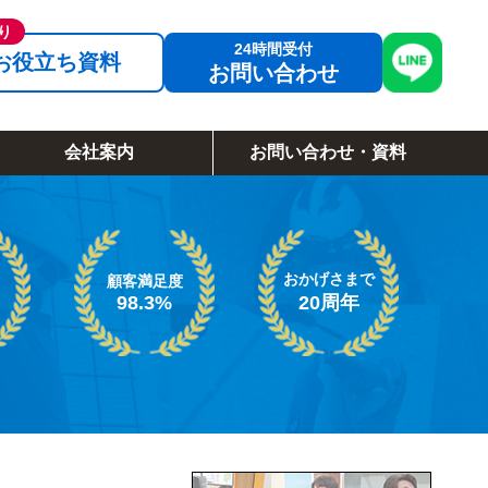
お役立ち資料
お問い合わせ
会社案内
お問い合わせ・資料
おかげさまで
顧客満足度
98.3%
20周年