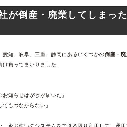
社が倒産・廃業してしまっ
、愛知、岐阜、三重、静岡にあるいくつかの
倒産
・
廃
請け負ってまいりました。
のお知らせはがきが届いた』
してもつながらない』
い。今お使いのシステムをできる限り利用して、運用