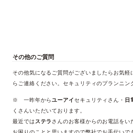
その他のご質問
その他気になるご質問がございましたらお気軽
らご連絡ください。セキュリティのプランニン
※ 一昨年から
ユーアイ
セキュリティさん・
日
くさんいただいております。
最近では
ステラ
さんのお客様からのお電話をい
お困りのことと思いますので弊社でお手伝いで