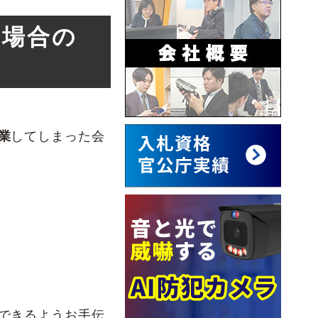
た場合の
業
してしまった会
できるようお手伝