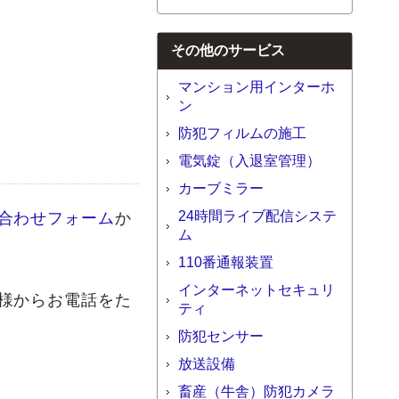
その他のサービス
マンション用インターホ
ン
防犯フィルムの施工
電気錠（入退室管理）
カーブミラー
24時間ライブ配信システ
合わせフォーム
か
ム
110番通報装置
インターネットセキュリ
様からお電話をた
ティ
防犯センサー
放送設備
畜産（牛舎）防犯カメラ