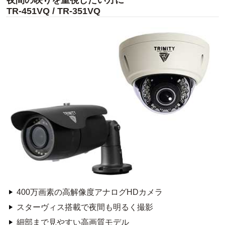
夜間の映りを重視したい方に
TR-451VQ / TR-351VQ
400万画素の高解像度アナログHDカメラ
スターヴィス搭載で夜間も明るく撮影
細部まで見やすい高画質モデル