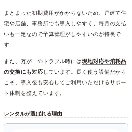
まとまった初期費用がかからないため、戸建て住
宅や店舗、事務所でも導入しやすく、毎月の支払
いも一定なので予算管理がしやすいのが特長で
す。
また、万が一のトラブル時には
現地対応や消耗品
の交換にも対応
しています。長く使う設備だから
こそ、導入後も安心してご利用いただけるサポー
ト体制を整えています。
レンタルが選ばれる理由