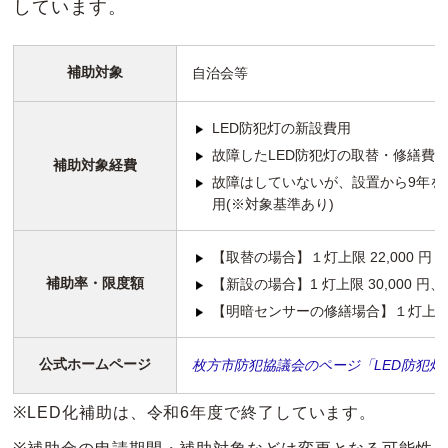
しています。
補助対象
自治会等
LED防犯灯の新設費用
故障したLED防犯灯の取替・修繕費用
補助対象経費
故障はしていないが、設置から9年を
用(※対象基準あり)
【取替の場合】１灯上限 22,000 円
補助率・限度額
【新設の場合】1 灯上限 30,000 円、専
【明暗センサーの修繕場合】１灯上限 5
公式ホームページ
枚方市防犯協議会のページ「LED防犯
※LED化補助は、令和6年度で終了しています。