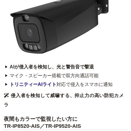
AIが侵入者を検知し、光と警告音で撃退
マイク・スピーカー搭載で双方向通話可能
トリニティーAIライト
対応で侵入をスマホに通知
侵入者を検知して威嚇する、抑止力の高い防犯カメ
ラ
夜間もカラーで監視したい方に
TR-IP8520-AIS／TR-IP9520-AIS