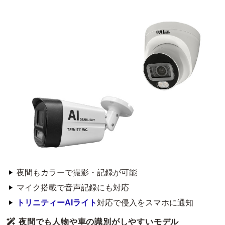
夜間もカラーで撮影・記録が可能
マイク搭載で音声記録にも対応
トリニティーAIライト
対応で侵入をスマホに通知
夜間でも人物や車の識別がしやすいモデル