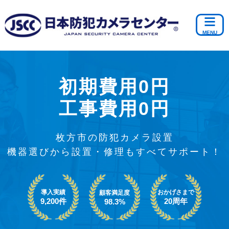
初期費用0円
工事費用0円
枚方市の防犯カメラ設置
機器選びから設置・修理もすべてサポート！
導入実績
おかげさまで
顧客満足度
9,200件
20周年
98.3%