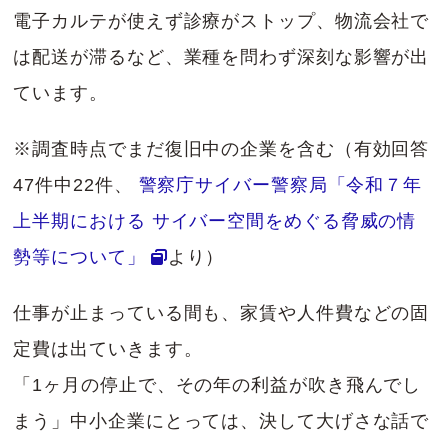
電子カルテが使えず診療がストップ、物流会社で
は配送が滞るなど、業種を問わず深刻な影響が出
ています。
※調査時点でまだ復旧中の企業を含む（有効回答
47件中22件、
警察庁サイバー警察局「令和７年
上半期における サイバー空間をめぐる脅威の情
勢等について」
より）
仕事が止まっている間も、家賃や人件費などの固
定費は出ていきます。
「1ヶ月の停止で、その年の利益が吹き飛んでし
まう」中小企業にとっては、決して大げさな話で