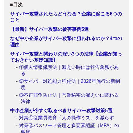
目次
サイバー攻撃されたらどうなる？企業に起こる6つの
こと
【最新】サイバー攻撃の被害事例5選
なぜ中小企業がサイバー攻撃に狙われるのか？4つの
理由
サイバー攻撃と関わりの深い3つの法律【企業が知っ
ておきたい基礎知識】
①個人情報保護法｜漏えい時には報告義務があ
る
②サイバー対処能力強化法｜2026年施行の新制
度
③不正競争防止法｜営業秘密の漏えいに関わる
法律
中小企業が今すぐ取るべきサイバー攻撃対策5選
対策①従業員教育「人の操作ミス」を減らす
対策②パスワード管理と多要素認証（MFA）の
徹底