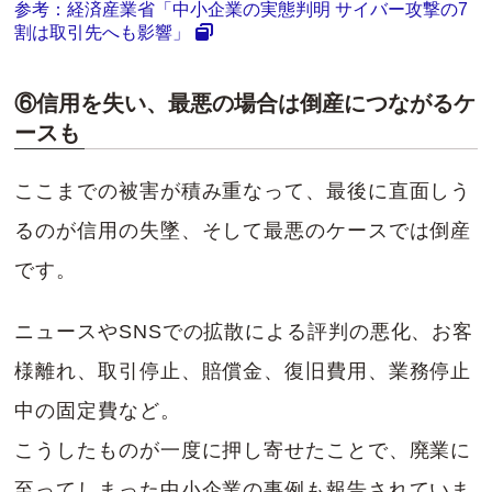
参考：経済産業省「中小企業の実態判明 サイバー攻撃の7
割は取引先へも影響」
⑥信用を失い、最悪の場合は倒産につながるケ
ースも
ここまでの被害が積み重なって、最後に直面しう
るのが信用の失墜、そして最悪のケースでは倒産
です。
ニュースやSNSでの拡散による評判の悪化、お客
様離れ、取引停止、賠償金、復旧費用、業務停止
中の固定費など。
こうしたものが一度に押し寄せたことで、廃業に
至ってしまった中小企業の事例も報告されていま