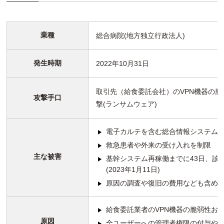
業種
総合病院(地方独立行政法人)
発生時期
2022年10月31日
取引先（給食委託会社）のVPN機器の
攻撃手口
撃(ランサムウェア)
電子カルテを含む総合情報システム
救急患者や外来の受け入れを制限
主な被害
基幹システム再稼働までに43日、診
(2023年1月11日)
原因の調査や復旧の費用なども含め
給食委託業者のVPN機器の脆弱性お
原因
全ユーザーへの管理者権限の付与や共