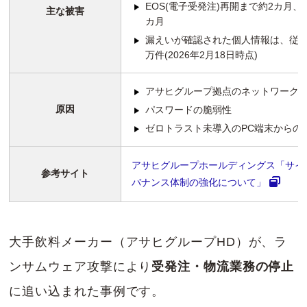
EOS(電子受発注)再開まで約2カ月
主な被害
カ月
漏えいが確認された個人情報は、従業員5
万件(2026年2月18日時点)
アサヒグループ拠点のネットワーク
原因
パスワードの脆弱性
ゼロトラスト未導入のPC端末からの
アサヒグループホールディングス「サイ
参考サイト
バナンス体制の強化について」
大手飲料メーカー（アサヒグループHD）が、ラ
ンサムウェア攻撃により
受発注・物流業務の停止
に追い込まれた事例です。