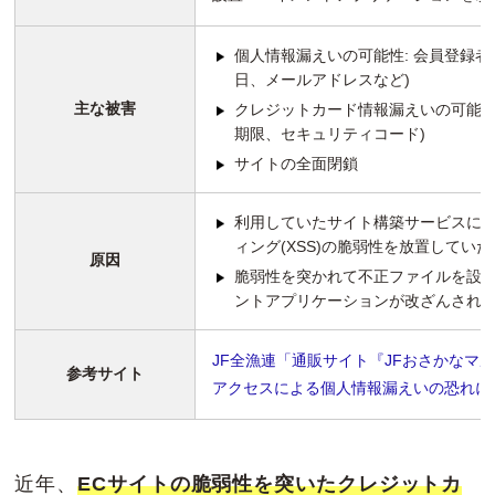
個人情報漏えいの可能性: 会員登録者 
日、メールアドレスなど)
主な被害
クレジットカード情報漏えいの可能性: 
期限、セキュリティコード)
サイトの全面閉鎖
利用していたサイト構築サービスに
ィング(XSS)の脆弱性を放置してい
原因
脆弱性を突かれて不正ファイルを設
ントアプリケーションが改ざんされ
JF全漁連「通販サイト『JFおさかなマ
参考サイト
アクセスによる個人情報漏えいの恐れに
近年、
ECサイトの脆弱性を突いたクレジットカ