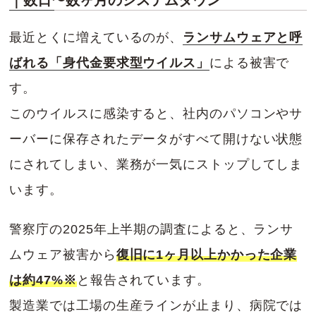
｜数日〜数ヶ月のシステムダウン
最近とくに増えているのが、
ランサムウェアと呼
ばれる「身代金要求型ウイルス」
による被害で
す。
このウイルスに感染すると、社内のパソコンやサ
ーバーに保存されたデータがすべて開けない状態
にされてしまい、業務が一気にストップしてしま
います。
警察庁の2025年上半期の調査によると、ランサ
ムウェア被害から
復旧に1ヶ月以上かかった企業
は約47%※
と報告されています。
製造業では工場の生産ラインが止まり、病院では