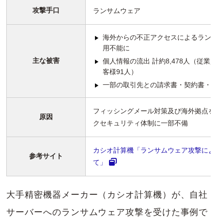
攻撃手口
ランサムウェア
海外からの不正アクセスによるラン
用不能に
主な被害
個人情報の流出 計約8,478人（従業員6
客様91人）
一部の取引先との請求書・契約書・
フィッシングメール対策及び海外拠点を
原因
クセキュリティ体制に一部不備
カシオ計算機「ランサムウェア攻撃によ
参考サイト
て」
大手精密機器メーカー（カシオ計算機）が、自社
サーバーへのランサムウェア攻撃を受けた事例で