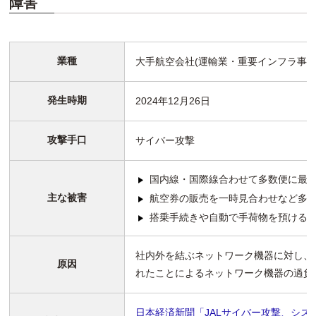
障害
業種
大手航空会社(運輸業・重要インフラ事業
発生時期
2024年12月26日
攻撃手口
サイバー攻撃
国内線・国際線合わせて多数便に最
主な被害
航空券の販売を一時見合わせなど多
搭乗手続きや自動で手荷物を預ける
社内外を結ぶネットワーク機器に対し、
原因
れたことによるネットワーク機器の過負
日本経済新聞「JALサイバー攻撃、シス