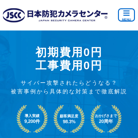
初期費用0円
工事費用0円
サイバー攻撃されたらどうなる？
被害事例から具体的な対策まで徹底解説
導入実績
おかげさまで
顧客満足度
9,200件
20周年
98.3%