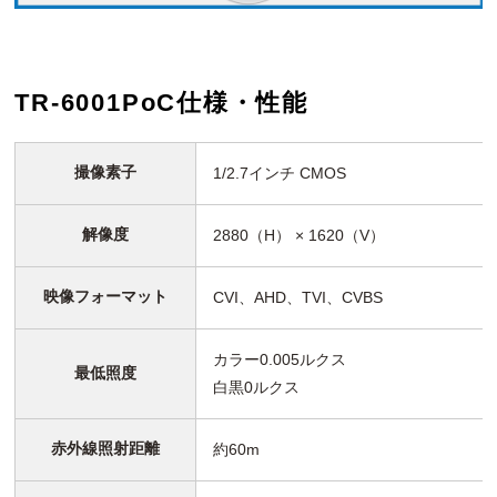
TR-6001PoC仕様・性能
撮像素子
1/2.7インチ CMOS
解像度
2880（H） × 1620（V）
映像フォーマット
CVI、AHD、TVI、CVBS
カラー0.005ルクス
最低照度
白黒0ルクス
赤外線照射距離
約60m