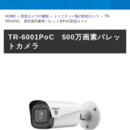
HOME
＞
防犯カメラの種類
＞
トリニティー製の防犯カメラ
＞ TR-
6001PoC 屋外屋内兼用 バレット型PoC防犯カメラ
TR-6001PoC 500万画素バレッ
トカメラ