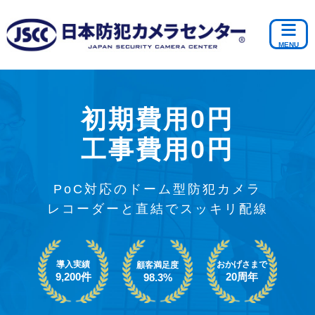
初期費用0円
工事費用0円
PoC対応のドーム型防犯カメラ
レコーダーと直結でスッキリ配線
導入実績
おかげさまで
顧客満足度
9,200件
20周年
98.3%