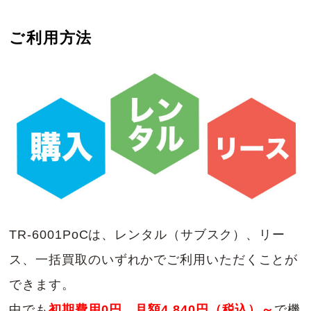
ご利用方法
TR-6001PoCは、レンタル（サブスク）、リー
ス、一括買取のいずれかでご利用いただくことが
できます。
中でも
初期費用0円、月額4,840円（税込）～
で機