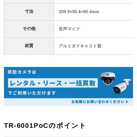
寸法
209.9×90.4×90.4mm
その他
音声マイク
材質
アルミダイキャスト製
TR-6001PoCのポイント