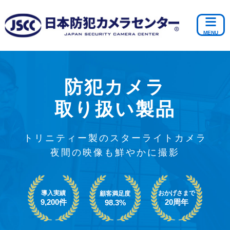
防犯カメラ
取り扱い製品
トリニティー製のスターライトカメラ
夜間の映像も鮮やかに撮影
導入実績
おかげさまで
顧客満足度
9,200件
20周年
98.3%