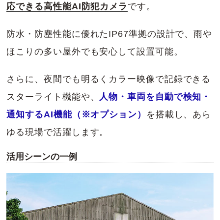
応できる高性能AI防犯カメラ
です。
防水・防塵性能に優れたIP67準拠の設計で、雨や
ほこりの多い屋外でも安心して設置可能。
さらに、夜間でも明るくカラー映像で記録できる
スターライト機能や、
人物・車両を自動で検知・
通知するAI機能（※オプション）
を搭載し、あら
ゆる現場で活躍します。
活用シーンの一例