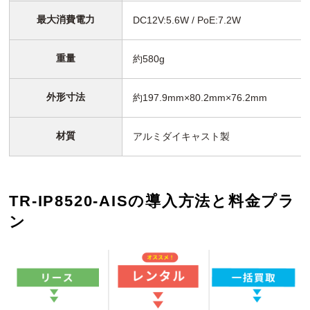
最大消費電力
DC12V:5.6W / PoE:7.2W
重量
約580g
外形寸法
約197.9mm×80.2mm×76.2mm
材質
アルミダイキャスト製
TR-IP8520-AISの導入方法と料金プラ
ン