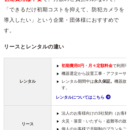
「できるだけ初期コストを抑えて、防犯カメラを
導入したい」という企業・団体様におすすめで
す。
リースとレンタルの違い
初期費用0円・月々定額料金
で利用可
機器選定から設置工事・アフターサ
レンタル
レンタル期間中は
永久保証。
機器故
す。
レンタルについてはこちら
法人のお客様向けの3社契約（お客様
火災・落雷・いたずら・盗難等の故
リース
個人のお客様で月額制のプランをご