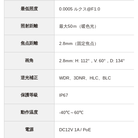
最低照度
0.0005 ルクス@F1.0
照射距離
最大50ｍ（暖色光）
焦点距離
2.8mm（固定焦点）
画角
2.8mm: H: 112°，V: 60°，D: 134°
逆光補正
WDR、3DNR、HLC、BLC
保護等級
IP67
動作温度
-40℃～60℃
電源
DC12V 1A / PoE