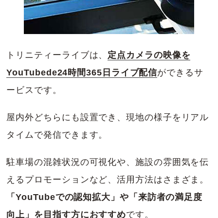
トリニティーライブは、
定点カメラの映像を
YouTubede24時間365日ライブ配信
ができるサ
ービスです。
屋内外どちらにも設置でき、現地の様子をリアル
タイムで発信できます。
駐車場の混雑状況の可視化や、施設の雰囲気を伝
えるプロモーションなど、活用方法はさまざま。
「YouTubeでの認知拡大」や「来訪者の満足度
向上」を目指す方におすすめ
です。