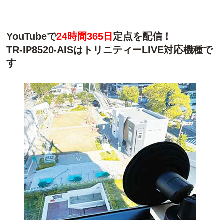
YouTubeで
24時間365日
定点を配信！
TR-IP8520-AISはトリニティーLIVE対応機種で
す