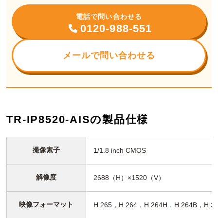
電話で問い合わせる
0120-988-551
メールで問い合わせる
TR-IP8520-AISの製品仕様
撮像素子
1/1.8 inch CMOS
解像度
2688（H）×1520（V）
映像フォーマット
H.265，H.264，H.264H，H.264B，H.