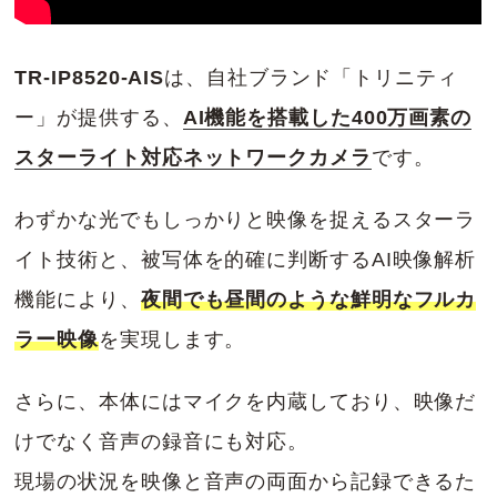
TR-IP8520-AIS
は、自社ブランド「トリニティ
ー」が提供する、
AI機能を搭載した400万画素の
スターライト対応ネットワークカメラ
です。
わずかな光でもしっかりと映像を捉えるスターラ
イト技術と、被写体を的確に判断するAI映像解析
機能により、
夜間でも昼間のような鮮明なフルカ
ラー映像
を実現します。
さらに、本体にはマイクを内蔵しており、映像だ
けでなく音声の録音にも対応。
現場の状況を映像と音声の両面から記録できるた