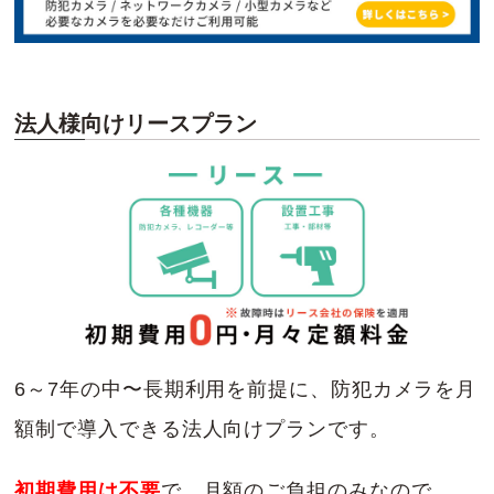
法人様向けリースプラン
6～7年の中〜長期利用を前提に、防犯カメラを月
額制で導入できる法人向けプランです。
初期費用は不要
で、月額のご負担のみなので、