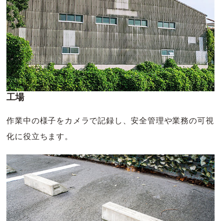
工場
作業中の様子をカメラで記録し、安全管理や業務の可視
化に役立ちます。