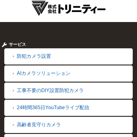
サービス
防犯カメラ設置
AIカメラソリューション
工事不要のDIY設置防犯カメラ
24時間365日YouTubeライブ配信
高齢者見守りカメラ