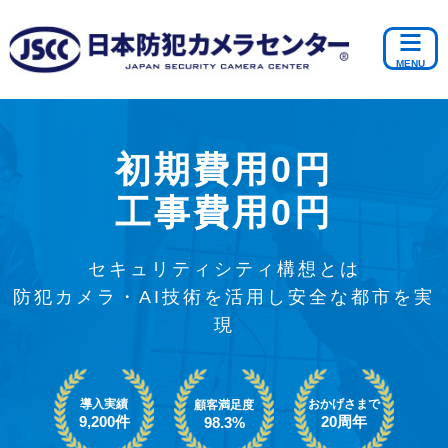
初期費用0円
工事費用0円
セキュリティシティ構想とは
防犯カメラ・AI技術を活用し安全な都市を実
現
導入実績
おかげさまで
顧客満足度
9,200件
20周年
98.3%