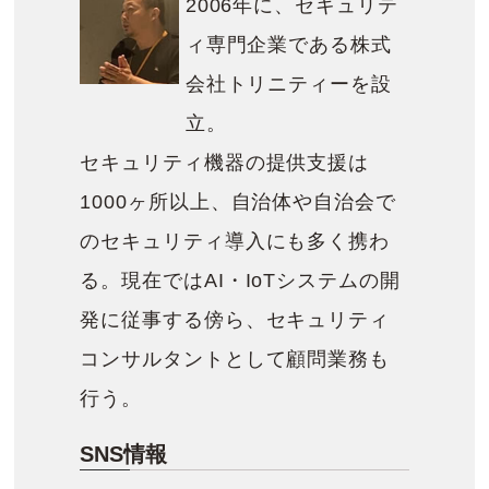
2006年に、セキュリテ
ィ専門企業である株式
会社トリニティーを設
立。
セキュリティ機器の提供支援は
1000ヶ所以上、自治体や自治会で
のセキュリティ導入にも多く携わ
る。現在ではAI・IoTシステムの開
発に従事する傍ら、セキュリティ
コンサルタントとして顧問業務も
行う。
SNS情報