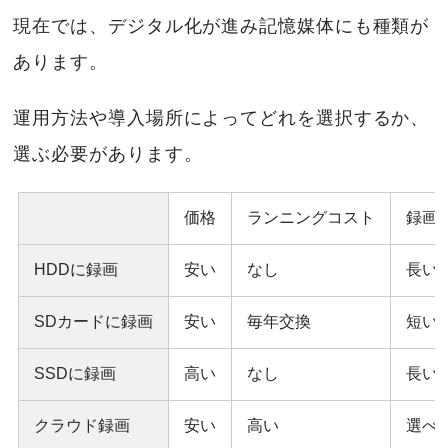
現在では、デジタル化が進み記憶媒体にも種類が
あります。
運用方法や導入場所によってどれを選択するか、
選ぶ必要があります。
価格
ランニングコスト
録画
HDDに録画
安い
なし
長い
SDカードに録画
安い
毎年交換
短い
SSDに録画
高い
なし
長い
クラウド録画
安い
高い
選べ