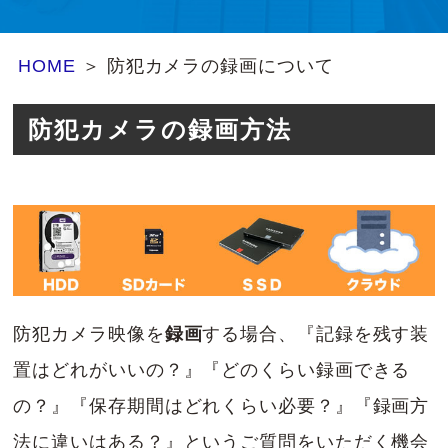
HOME
＞ 防犯カメラの録画について
防犯カメラの録画方法
防犯カメラ映像を
録画
する場合、『記録を残す装
置はどれがいいの？』『どのくらい録画できる
の？』『保存期間はどれくらい必要？』『録画方
法に違いはある？』というご質問をいただく機会