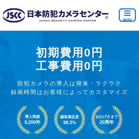
初期費用0円
工事費用0円
防犯カメラの導入は簡単・ラクラク
録画時間はお客様によってカスタマイズ
導入実績
おかげさまで
顧客満足度
9,200件
20周年
98.3%