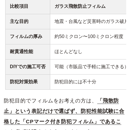
比較項目
ガラス飛散防止フィルム
主な目的
地震・台風など災害時のガラス破片
フィルムの厚み
約50ミクロン〜100ミクロン程度（
耐貫通性能
ほとんどなし
DIYでの施工可否
可能（市販品で手軽に施工できる）
防犯対策効果
防犯目的には不十分
防犯目的でフィルムをお考えの方は、
「飛散防
止」という表記だけで選ばず、防犯性能試験に合
格した「CPマーク付き防犯フィルム」であるこ