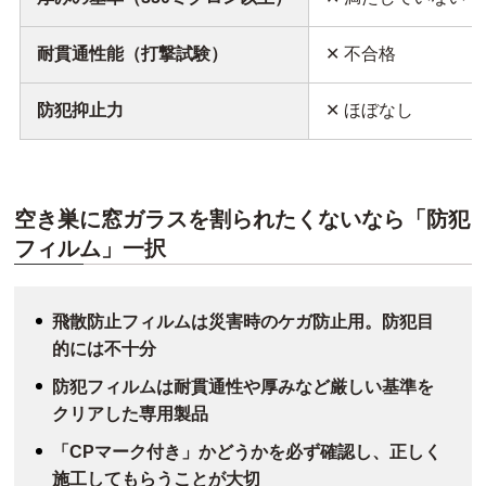
耐貫通性能（打撃試験）
✕ 不合格
防犯抑止力
✕ ほぼなし
空き巣に窓ガラスを割られたくないなら「防犯
フィルム」一択
飛散防止フィルムは災害時のケガ防止用。防犯目
的には不十分
防犯フィルムは耐貫通性や厚みなど厳しい基準を
クリアした専用製品
「CPマーク付き」かどうかを必ず確認し、正しく
施工してもらうことが大切