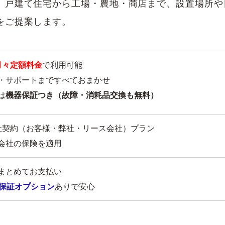
、戸建て住宅から工場・農地・商店まで、設置場所や
をご提案します。
月々定額料金
で利用可能
・サポートまですべておまかせ
は
機器保証つき（故障・消耗品交換も無料）
社契約（お客様・弊社・リース会社）プラン
会社の保険を適用
まとめてお支払い
保証オプション
ありで安心