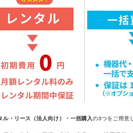
タル・リース（法人向け）・一括購入
の3つをご用意