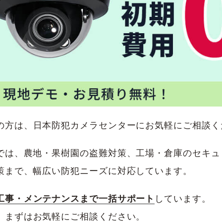
の方は、日本防犯カメラセンターにお気軽にご相談く
では、農地・果樹園の盗難対策、工場・倉庫のセキュ
策まで、幅広い防犯ニーズに対応しています。
工事・メンテナンスまで一括サポート
しています。
、まずはお気軽にご相談ください。