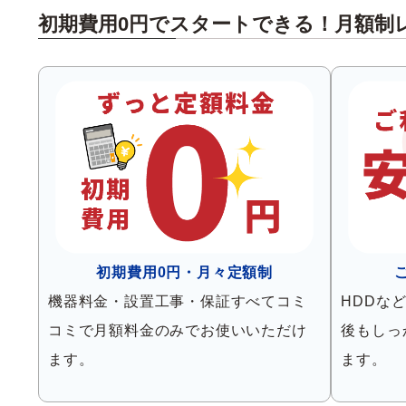
初期費用0円でスタートできる！
月額制
初期費用0円・月々定額制
機器料金・設置工事・保証すべてコミ
HDDな
コミで月額料金のみでお使いいただけ
後もしっ
ます。
ます。