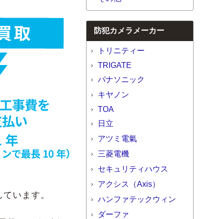
防犯カメラメーカー
トリニティー
TRIGATE
パナソニック
キヤノン
TOA
日立
アツミ電氣
三菱電機
セキュリティハウス
アクシス（Axis）
しています。
ハンファテックウィン
ダーファ