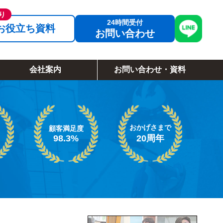
お役立ち資料
お問い合わせ
会社案内
お問い合わせ・資料
おかげさまで
顧客満足度
98.3%
20周年