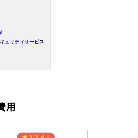
業
キュリティサービス
費用