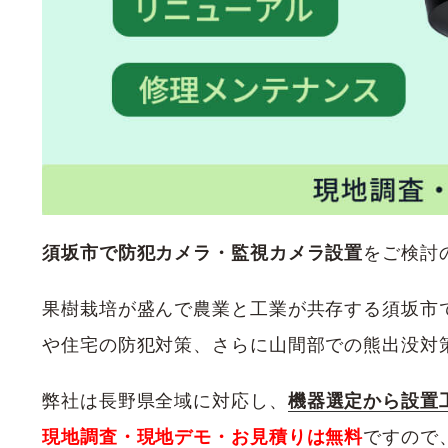
須坂市で防犯カメラ・監視カメラ設置
をご検討
果樹栽培が盛んで農業と工業が共存する須坂市
や住宅の防犯対策、さらに山間部での熊出没対
弊社は長野県全域に対応し、
機器選定から設置
現地調査・現地デモ・お見積りは無料
ですので