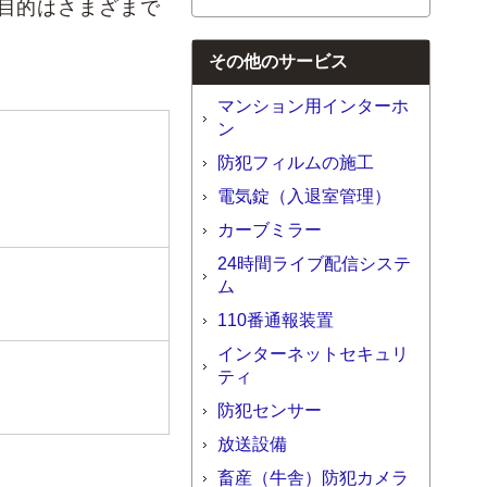
目的はさまざまで
その他のサービス
マンション用インターホ
ン
防犯フィルムの施工
電気錠（入退室管理）
カーブミラー
24時間ライブ配信システ
ム
110番通報装置
インターネットセキュリ
ティ
防犯センサー
放送設備
畜産（牛舎）防犯カメラ