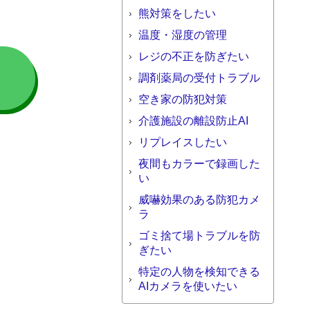
熊対策をしたい
温度・湿度の管理
レジの不正を防ぎたい
調剤薬局の受付トラブル
ら
空き家の防犯対策
介護施設の離設防止AI
リプレイスしたい
夜間もカラーで録画した
い
威嚇効果のある防犯カメ
ラ
ゴミ捨て場トラブルを防
ぎたい
特定の人物を検知できる
AIカメラを使いたい