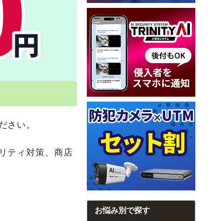
ださい。
リティ対策、商店
お悩み別で探す