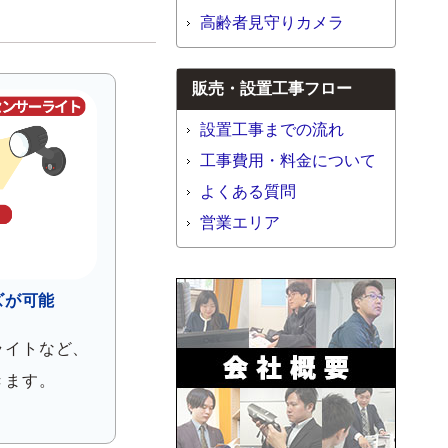
高齢者見守りカメラ
販売・設置工事フロー
設置工事までの流れ
工事費用・料金について
よくある質問
営業エリア
ズが可能
ライトなど、
きます。