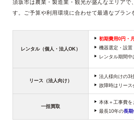
須坂市は農業・製造業・観光が盛んなエリアで
す。ご予算や利用環境に合わせて最適なプラン
初期費用0円・
機器選定・設置
レンタル（個人・法人OK）
レンタル期間中
法人様向けの3
リース（法人向け）
故障時はリース
本体＋工事費を
一括買取
最長10年の
長期