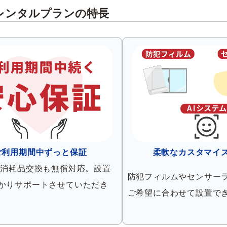
レンタルプランの特長
ご利用期間中ずっと保証
柔軟なカスタマイ
ど消耗品交換も無償対応。設置
防犯フィルムやセンサー
かりサポートさせていただき
ご希望に合わせて設置で