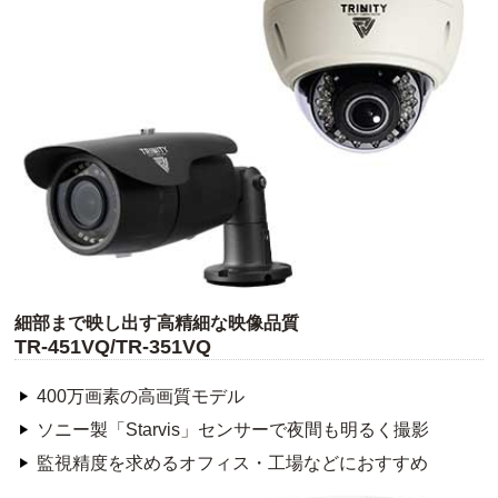
細部まで映し出す高精細な映像品質
TR-451VQ/TR-351VQ
400万画素の高画質モデル
ソニー製「Starvis」センサーで夜間も明るく撮影
監視精度を求めるオフィス・工場などにおすすめ