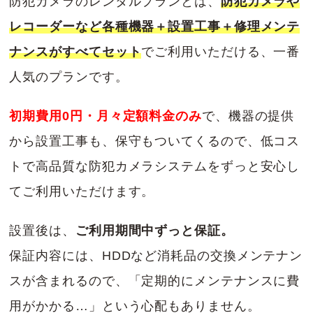
防犯カメラのレンタルプランとは、
防犯カメラや
レコーダーなど各種機器＋設置工事＋修理メンテ
ナンスがすべてセット
でご利用いただける、一番
人気のプランです。
初期費用0円・月々定額料金のみ
で、機器の提供
から設置工事も、保守もついてくるので、低コス
トで高品質な防犯カメラシステムをずっと安心し
てご利用いただけます。
設置後は、
ご利用期間中ずっと保証。
保証内容には、HDDなど消耗品の交換メンテナン
スが含まれるので、「定期的にメンテナンスに費
用がかかる…」という心配もありません。