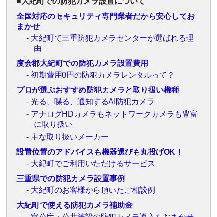
大紀町での防犯カメラ設置について
全国対応のセキュリティ専門業者だから安心してお
まかせ
大紀町で三重防犯カメラセンターが選ばれる理
由
度会郡大紀町での防犯カメラ設置費用
初期費用0円の防犯カメラレンタルって？
プロが選ぶおすすめ防犯カメラと取り扱い機種
光る、喋る、通知するAI防犯カメラ
アナログHDカメラもネットワークカメラも豊富
に取り扱い
主な取り扱いメーカー
設置位置のアドバイスも機器選びも丸投げOK！
大紀町でご利用いただけるサービス
三重県での防犯カメラ設置事例
大紀町のお客様から頂いたご相談例
大紀町で使える防犯カメラ補助金
官公庁・公共施設の防犯カメラ導入もおまかせ