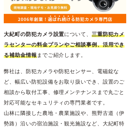
大紀町の防犯カメラ設置
について、
三重防犯カメ
ラセンターの料金プランやご相談事例、活用でき
る補助金情報
までご紹介します。
弊社は、防犯カメラや防犯センサー、電磁錠な
ど、幅広い防犯設備をお取り扱いでき、設置のご
相談から取付工事、修理メンテナンスまで丸ごと
対応可能なセキュリティの専門業者です。
山林に隣接した農地・農業施設や、熊野古道（伊
勢路）沿いの宿泊施設・観光施設など、大紀町特