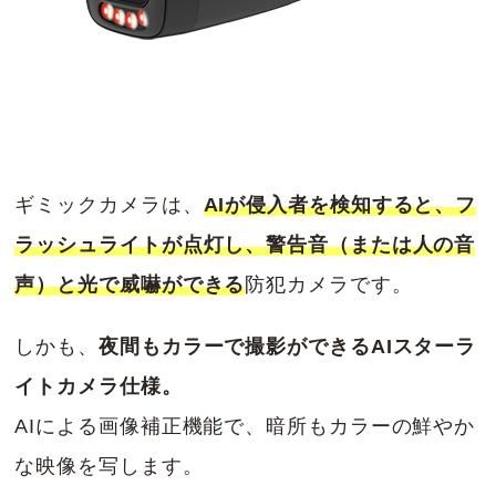
ギミックカメラは、
AIが侵入者を検知すると、フ
ラッシュライトが点灯し、警告音（または人の音
声）と光で威嚇ができる
防犯カメラです。
しかも、
夜間もカラーで撮影ができるAIスターラ
イトカメラ仕様。
AIによる画像補正機能で、暗所もカラーの鮮やか
な映像を写します。