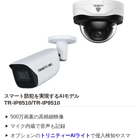
スマート防犯を実現するAIモデル
TR-IP8510/TR-IP9510
500万画素の高精細映像
マイク内蔵で音声も記録
オプションの
トリニティーAIライト
で侵入検知やスマ