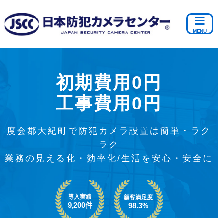
初期費用0円
工事費用0円
度会郡大紀町で防犯カメラ設置は簡単・ラク
ラク
業務の見える化・効率化/生活を安心・安全に
導入実績
顧客満足度
9,200件
98.3%