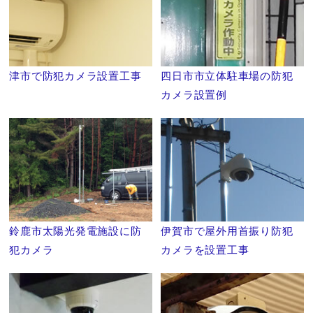
津市で防犯カメラ設置工事
四日市市立体駐車場の防犯
カメラ設置例
鈴鹿市太陽光発電施設に防
伊賀市で屋外用首振り防犯
犯カメラ
カメラを設置工事