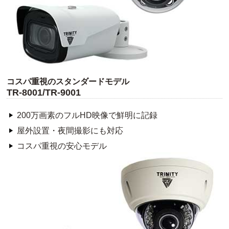
コスパ重視のスタンダードモデル
TR-8001/TR-9001
200万画素のフルHD映像で鮮明に記録
屋外設置・夜間撮影にも対応
コスパ重視の安心モデル