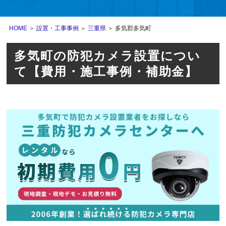
HOME
＞
設置・工事事例
＞
三重県
＞ 多気郡多気町
多気町の防犯カメラ設置につい
て【費用・施工事例・補助金】