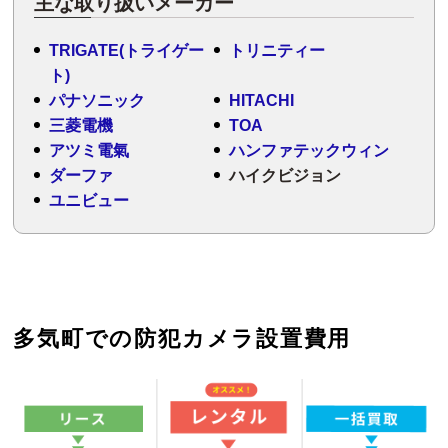
主な取り扱いメーカー
TRIGATE(トライゲー
トリニティー
ト)
パナソニック
HITACHI
三菱電機
TOA
アツミ電氣
ハンファテックウィン
ダーファ
ハイクビジョン
ユニビュー
多気町での防犯カメラ設置費用