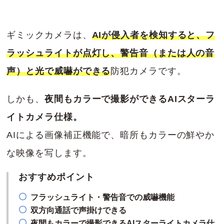
ギミックカメラは、
AIが侵入者を検知すると、フ
ラッシュライトが点灯し、警告音（または人の音
声）と光で威嚇ができる
防犯カメラです。
しかも、
夜間もカラーで撮影ができるAIスターラ
イトカメラ仕様。
AIによる画像補正機能で、暗所もカラーの鮮やか
な映像を写します。
おすすめポイント
フラッシュライト・警告音での威嚇機能
双方向通話で声掛けできる
夜間もカラーで撮影できるAIスターライトカメラ仕