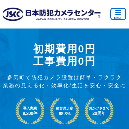
初期費用0円
工事費用0円
多気町で防犯カメラ設置は簡単・ラクラク
業務の見える化・効率化/生活を安心・安全に
導入実績
おかげさまで
顧客満足度
9,200件
20周年
98.3%