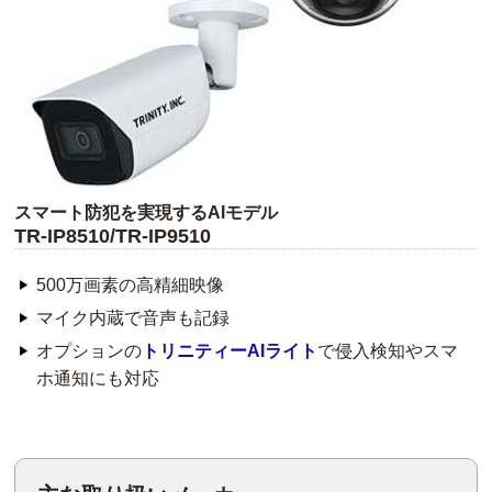
スマート防犯を実現するAIモデル
TR-IP8510/TR-IP9510
500万画素の高精細映像
マイク内蔵で音声も記録
オプションの
トリニティーAIライト
で侵入検知やスマ
ホ通知にも対応