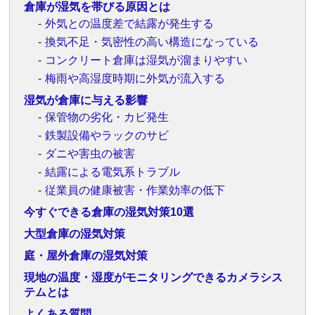
倉庫が湿気を帯びる原因とは
外気との温度差で結露が発生する
換気不足・気密性の高い構造になっている
コンクリート倉庫は湿気が溜まりやすい
梅雨や高湿度時期に外気が流入する
湿気が倉庫に与える影響
保管物の劣化・カビ発生
鉄製設備やラックのサビ
ダニや害虫の被害
結露による電気系トラブル
従業員の健康被害・作業効率の低下
今すぐできる倉庫の湿気対策10選
大型倉庫の湿気対策
庭・屋外倉庫の湿気対策
現地の温度・湿度がモニタリングできるカメラシス
テムとは
よくある質問