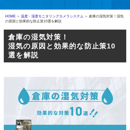
HOME
＞
温度・湿度モニタリングカメラシステム
＞ 倉庫の湿気対策！湿気
の原因と効果的な防止策10選を解説
倉庫の湿気対策！
湿気の原因と効果的な防止策10
選を解説