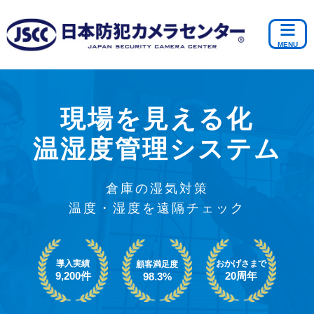
現場を見える化
温湿度管理システム
倉庫の湿気対策
温度・湿度を遠隔チェック
導入実績
おかげさまで
顧客満足度
9,200件
20周年
98.3%