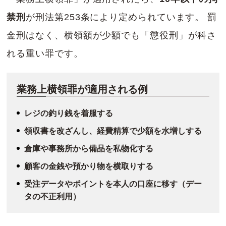
禁刑
が刑法第253条により定められています。 罰
金刑はなく、横領額が少額でも「懲役刑」が科さ
れる重い罪です。
業務上横領罪が適用される例
レジの釣り銭を着服する
領収書を改ざんし、経費精算で少額を水増しする
倉庫や事務所から備品を私物化する
顧客の金銭や預かり物を横取りする
受注データやポイントを本人の口座に移す（デー
タの不正利用）