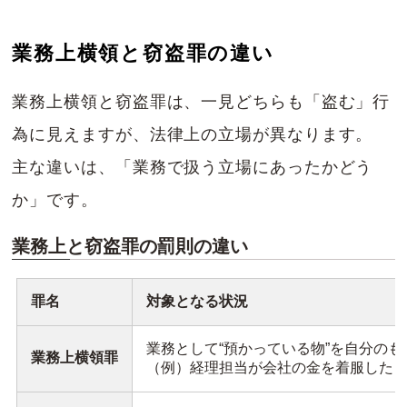
業務上横領と窃盗罪の違い
業務上横領と窃盗罪は、一見どちらも「盗む」行
為に見えますが、法律上の立場が異なります。
主な違いは、「業務で扱う立場にあったかどう
か」です。
業務上と窃盗罪の罰則の違い
罪名
対象となる状況
業務として“預かっている物”を自分の
業務上横領罪
（例）経理担当が会社の金を着服した