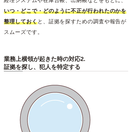
経理システムや在庫台帳、出納帳などをもとに、
いつ・どこで・どのように不正が行われたのかを
整理しておく
と、証拠を探すための調査や報告が
スムーズです。
業務上横領が起きた時の対応2.
証拠を探し、犯人を特定する