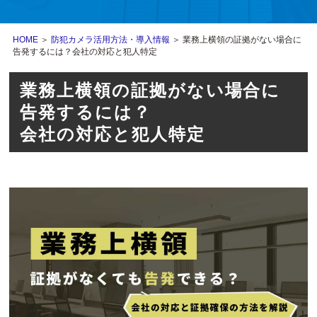
HOME
＞
防犯カメラ活用方法・導入情報
＞ 業務上横領の証拠がない場合に
告発するには？会社の対応と犯人特定
業務上横領の証拠がない場合に
告発するには？
会社の対応と犯人特定