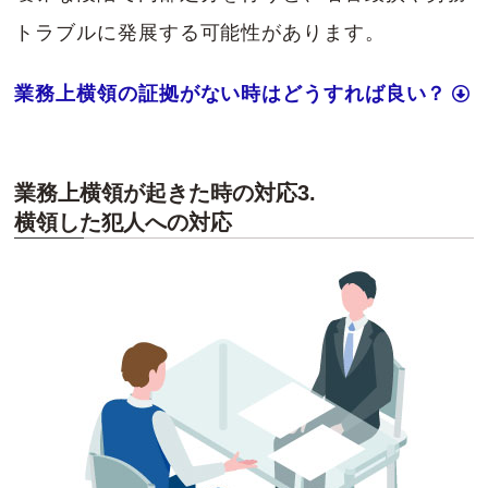
トラブルに発展する可能性があります。
業務上横領の証拠がない時はどうすれば良い？
業務上横領が起きた時の対応3.
横領した犯人への対応