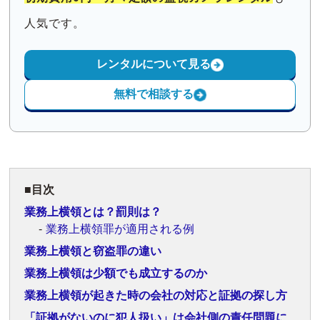
人気です。
レンタルについて見る
無料で相談する
目次
業務上横領とは？罰則は？
業務上横領罪が適用される例
業務上横領と窃盗罪の違い
業務上横領は少額でも成立するのか
業務上横領が起きた時の会社の対応と証拠の探し方
「証拠がないのに犯人扱い」は会社側の責任問題に