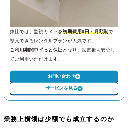
弊社では、監視カメラを
初期費用0円・月額制
で
導入できるレンタルプランが人気です。
ご利用期間中ずっと保証
となり、設置後も安心し
てご利用いただけます。
お問い合わせ
サービスを見る
業務上横領は少額でも成立するのか