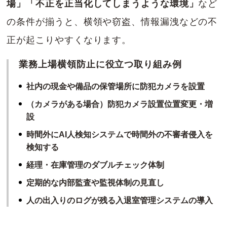
場」「不正を正当化してしまうような環境」
など
の条件が揃うと、横領や窃盗、情報漏洩などの不
正が起こりやすくなります。
業務上場横領防止に役立つ取り組み例
社内の現金や備品の保管場所に防犯カメラを設置
（カメラがある場合）防犯カメラ設置位置変更・増
設
時間外にAI人検知システムで時間外の不審者侵入を
検知する
経理・在庫管理のダブルチェック体制
定期的な内部監査や監視体制の見直し
人の出入りのログが残る入退室管理システムの導入