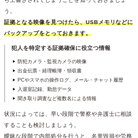
ら上書きされてしまうことを知っておきましょ
う。
証拠となる映像を見つけたら、USBメモリなどに
バックアップをとっておきます。
犯人を特定する証拠確保に役立つ情報
防犯カメラ・監視カメラの映像
出金伝票・経理帳簿・領収書
PCやスマホの操作ログ、メール・チャット履歴
入退室記録、勤怠データ
聞き取り調査など複数名による情報
状況によっては、早い段階で警察や弁護士に相談
することも検討しましょう。
曖昧な段階で内部処分を行うと、名誉毀損や労務