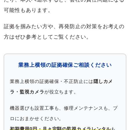
可能性もあります。
証拠を掴みたい方や、再発防止の対策をお考えの
方はぜひ参考としてご覧ください。
業務上横領の証拠確保
ご相談ください
業務上横領の証拠確保・不正防止には
隠しカメ
ラ・監視カメラ
が役立ちます。
機器選びも設置工事も、修理メンテナンスも、プ
ロにおまかせください。
初期費用0円・月々定額の監視カメラレンタル
も