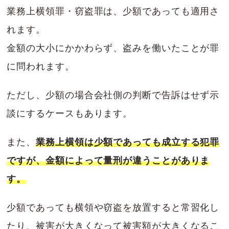
業務上横領罪・窃盗罪は、少額であっても適用さ
れます。
金額の大小にかかわらず、盗みを働いたことが罪
に問われます。
ただし、少額の場合会社側の判断で告訴はせず示
談にするケースもあります。
また、
業務上横領は少額であっても成立する犯罪
ですが、金額によって量刑が違うことがありま
す。
少額であっても横領や窃盗を放置すると常習化し
たり、被害が大きくなって被害額が大きくなるこ