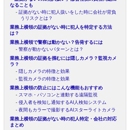
なることも
証拠がない時に犯人扱いをした時に会社が背負
うリスクとは？
業務上横領の証拠がない時に犯人を特定する方法
は？
業務上横領で警察は動かない？告発するには
警察が動かないパターンとは？
業務上横領の証拠を掴むには隠しカメラ？監視カメ
ラ？
隠しカメラの特徴と効果
監視カメラの特徴と効果
業務上横領の防止にはこんな機能もおすすめ
スマホ・パソコンと連動する遠隔監視
侵入者を検知し通知するAI人検知システム
夜間もカラーで撮影するAIスターライトカメラ
業務上横領の証拠がない時の犯人特定・会社の対応
まとめ