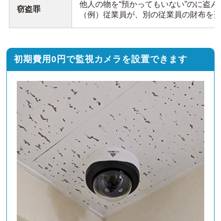
他人の物を“預かってもいない”のに盗ん
窃盗罪
（例）従業員が、別の従業員の財布を
初期費用0円で監視カメラを設置できます