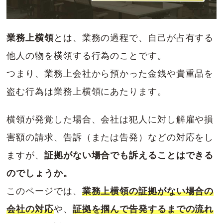
業務上横領
とは、業務の過程で、自己が占有する
他人の物を横領する行為のことです。
つまり、業務上会社から預かった金銭や貴重品を
盗む行為は業務上横領にあたります。
横領が発覚した場合、会社は犯人に対し解雇や損
害額の請求、告訴（または告発）などの対応をし
ますが、
証拠がない場合でも訴えることはできる
のでしょうか。
このページでは、
業務上横領の証拠がない場合の
会社の対応
や、
証拠を掴んで告発するまでの流れ