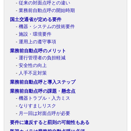
従来の対面点呼との違い
業務前自動点呼の開始時期
国土交通省が定める要件
機器・システムの技術要件
施設・環境要件
運用上の遵守事項
業務前自動点呼のメリット
運行管理者の負担軽減
安全性の向上
人手不足対策
業務前自動点呼と導入ステップ
業務前自動点呼の課題・懸念点
機器トラブル・入力ミス
なりすましリスク
月一回は対面点呼が必要
要件に違反すると罰則の可能性もある