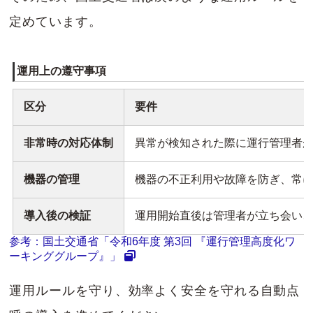
定めています。
運用上の遵守事項
区分
要件
非常時の対応体制
異常が検知された際に運行管理者
機器の管理
機器の不正利用や故障を防ぎ、常
導入後の検証
運用開始直後は管理者が立ち会い
参考：国土交通省「令和6年度 第3回 『運行管理高度化ワ
ーキンググループ』」
運用ルールを守り、効率よく安全を守れる自動点