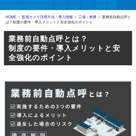
HOME
＞
監視カメラ活用方法・導入情報
＞
工場・倉庫
＞ 業務前自動点呼と
は？制度の要件・導入メリットと安全強化のポイント
業務前自動点呼とは？
制度の要件・導入メリットと安
全強化のポイント