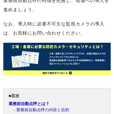
業務前自動点呼の特徴を把握し、現場への導入を
進めましょう。
なお、導入時に必要不可欠な監視カメラの導入
は、お気軽にお問い合わせください。
目次
業務前自動点呼とは？
業務前自動点呼の内容と目的