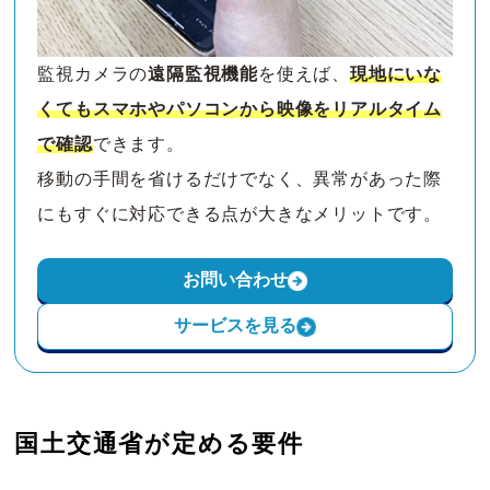
監視カメラの
遠隔監視機能
を使えば、
現地にいな
くてもスマホやパソコンから映像をリアルタイム
で確認
できます。
移動の手間を省けるだけでなく、異常があった際
にもすぐに対応できる点が大きなメリットです。
お問い合わせ
サービスを見る
国土交通省が定める要件