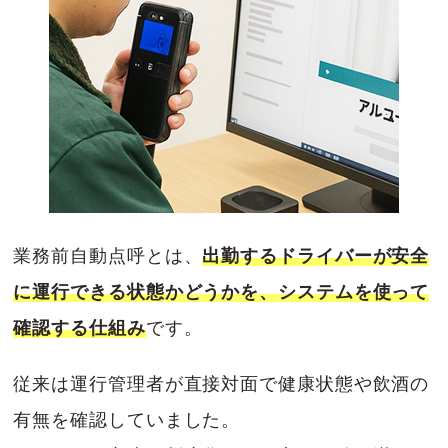
業務前自動点呼とは、
出勤するドライバーが安全
に運行できる状態かどうかを、システムを使って
確認する仕組み
です。
従来は運行管理者が直接対面で健康状態や飲酒の
有無を確認していました。