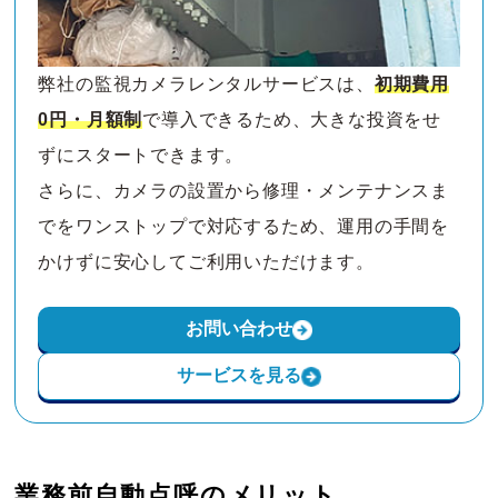
弊社の監視カメラレンタルサービスは、
初期費用
0円・月額制
で導入できるため、大きな投資をせ
ずにスタートできます。
さらに、カメラの設置から修理・メンテナンスま
でをワンストップで対応するため、運用の手間を
かけずに安心してご利用いただけます。
お問い合わせ
サービスを見る
業務前自動点呼のメリット