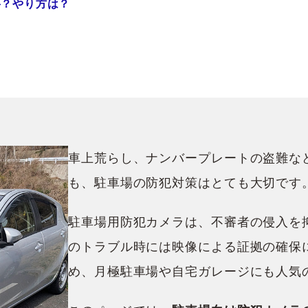
要？やり方は？
車上荒らし、ナンバープレートの盗難な
も、駐車場の防犯対策はとても大切です
駐車場用防犯カメラは、不審者の侵入を
のトラブル時には映像による証拠の確保
め、月極駐車場や自宅ガレージにも人気