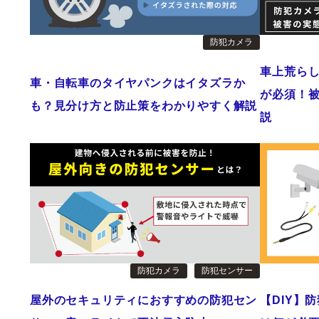
防犯カメラ
車上荒ら
車・自転車のタイヤパンクはイタズラか
が必須！
も？見分け方と防止策をわかりやすく解説
説
防犯カメラ
防犯センサー
屋外のセキュリティにおすすめの防犯セン
【DIY】