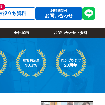
お役立ち資料
お問い合わせ
会社案内
お問い合わせ・資料
おかげさまで
顧客満足度
98.3%
20周年