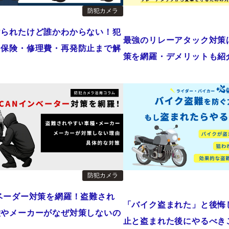
防犯カメラ
けられたけど誰かわからない！犯
最強のリレーアタック対策
ら保険・修理費・再発防止まで解
策を網羅・デメリットも紹
防犯カメラ
ベーダー対策を網羅！盗難され
「バイク盗まれた」と後悔
種やメーカーがなぜ対策しないの
止と盗まれた後にやるべき