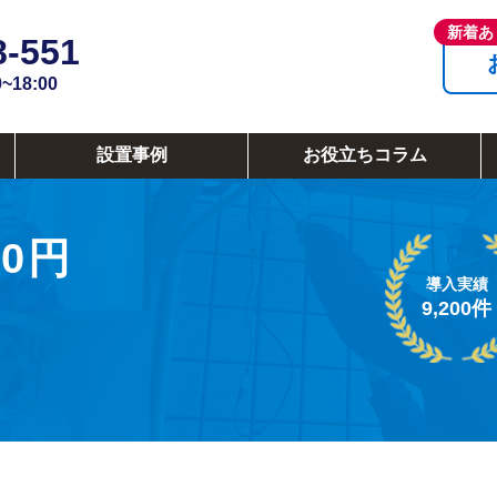
8-551
18:00
設置事例
お役立ちコラム
0円
導入実績
9,200件