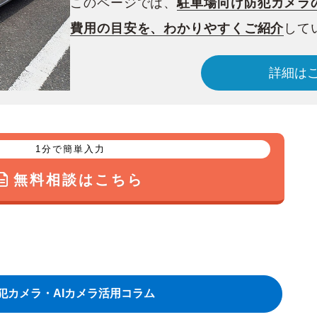
このページでは、
駐車場向け防犯カメラ
費用の目安を、わかりやすくご紹介
して
詳細は
1分で簡単入力
無料相談はこちら
犯カメラ・AIカメラ活用コラム