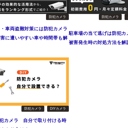
防犯カメラ
防犯カメラ
し・車両盗難対策には防犯カメラ
駐車場の当て逃げは防犯カ
被害に遭いやすい車や時間帯も解
被害発生時の対処方法を解
防犯カメラ
DIYカメラ
防犯カメラ 自分で取り付ける時