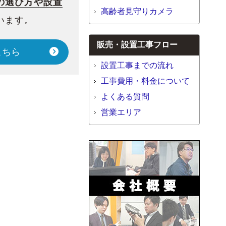
の選び方や設置
高齢者見守りカメラ
います。
販売・設置工事フロー
こちら
設置工事までの流れ
工事費用・料金について
よくある質問
営業エリア