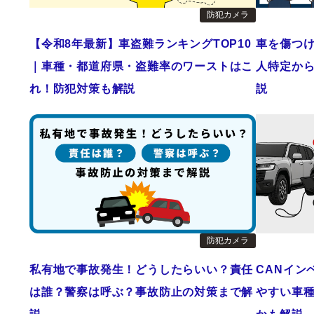
防犯カメラ
【令和8年最新】車盗難ランキングTOP10
車を傷つ
｜車種・都道府県・盗難率のワーストはこ
人特定か
れ！防犯対策も解説
説
防犯カメラ
私有地で事故発生！どうしたらいい？責任
CANイン
は誰？警察は呼ぶ？事故防止の対策まで解
やすい車