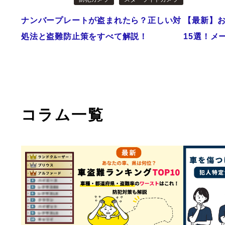
ナンバープレートが盗まれたら？正しい対
【最新】
処法と盗難防止策をすべて解説！
15選！メ
コラム一覧