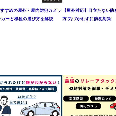
おすすめの屋外・屋内防犯カメラ
【屋外対応】目立たない防
ーカーと機種の選び方を解説
方 気づかれずに防犯対策