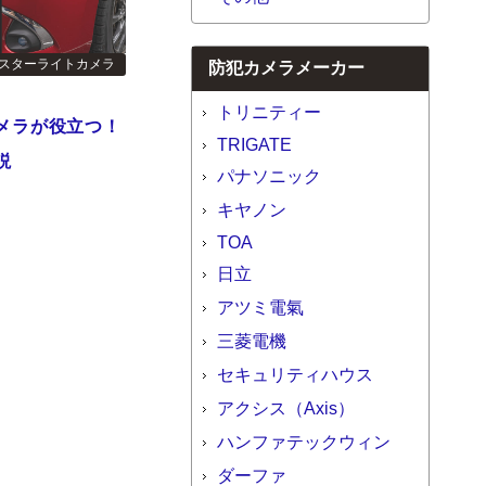
スターライトカメラ
防犯カメラメーカー
トリニティー
メラが役立つ！
TRIGATE
説
パナソニック
キヤノン
TOA
日立
アツミ電氣
三菱電機
セキュリティハウス
アクシス（Axis）
ハンファテックウィン
ダーファ