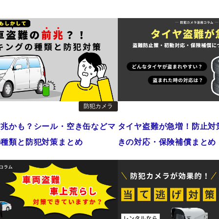
防犯カメラ
前兆かも？シール・空き缶などマ
タイヤ盗難が急増！防止対
の種類と防犯対策まとめ
きの対応・保険補償まとめ