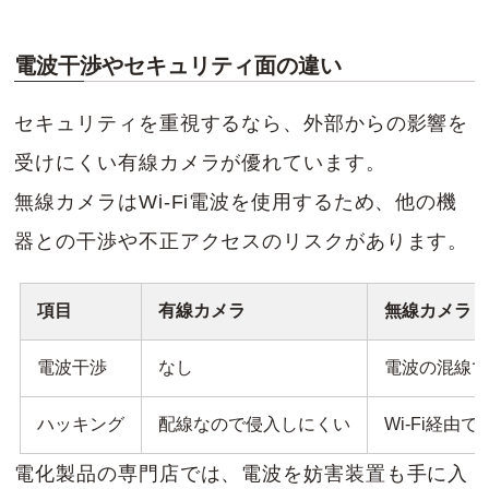
電波干渉やセキュリティ面の違い
セキュリティを重視するなら、外部からの影響を
受けにくい有線カメラが優れています。
無線カメラはWi-Fi電波を使用するため、他の機
器との干渉や不正アクセスのリスクがあります。
項目
有線カメラ
無線カメラ
電波干渉
なし
電波の混線
ハッキング
配線なので侵入しにくい
Wi-Fi経
電化製品の専門店では、電波を妨害装置も手に入