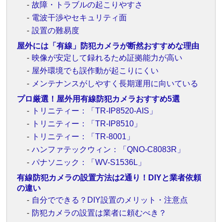
故障・トラブルの起こりやすさ
電波干渉やセキュリティ面
設置の難易度
屋外には「有線」防犯カメラが断然おすすめな理由
映像が安定して録れるため証拠能力が高い
屋外環境でも誤作動が起こりにくい
メンテナンスがしやすく長期運用に向いている
プロ厳選！屋外用有線防犯カメラおすすめ5選
トリニティー：「TR-IP8520-AIS」
トリニティー：「TR-IP8510」
トリニティー：「TR-8001」
ハンファテックウィン：「QNO-C8083R」
パナソニック：「WV-S1536L」
有線防犯カメラの設置方法は2通り！DIYと業者依頼
の違い
自分でできる？DIY設置のメリット・注意点
防犯カメラの設置は業者に頼むべき？