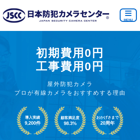
初期費用0円
工事費用0円
屋外防犯カメラ
プロが有線カメラをおすすめする理由
導入実績
おかげさまで
顧客満足度
9,200件
20周年
98.3%