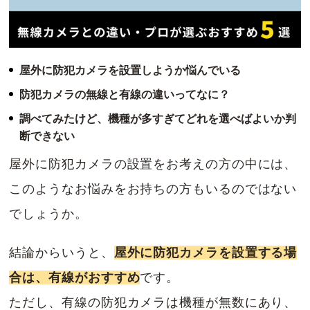
屋外に防犯カメラを設置しようか悩んでいる
防犯カメラの無線と有線の違いってなに？
調べてみたけど、機種が多すぎてどれを選べばよいか判
断できない
屋外に防犯カメラの設置をお考えの方の中には、
このようなお悩みをお持ちの方もいるのではない
でしょうか。
結論からいうと、
屋外に防犯カメラを設置する場
合は、有線がおすすめ
です。
ただし、有線の防犯カメラは機種が無数にあり、