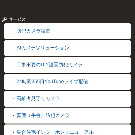
サービス
防犯カメラ設置
AIカメラソリューション
工事不要のDIY設置防犯カメラ
24時間365日YouTubeライブ配信
高齢者見守りカメラ
畜産（牛舎）防犯カメラ
集合住宅インターホンリニューアル