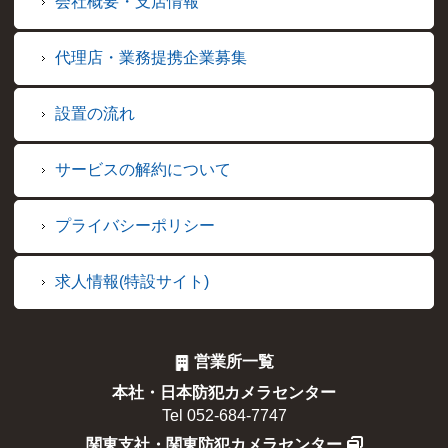
会社概要・支店情報
代理店・業務提携企業募集
設置の流れ
サービスの解約について
プライバシーポリシー
求人情報(特設サイト)
営業所一覧
本社・日本防犯カメラセンター
Tel 052-684-7747
関東支社・関東防犯カメラセンター