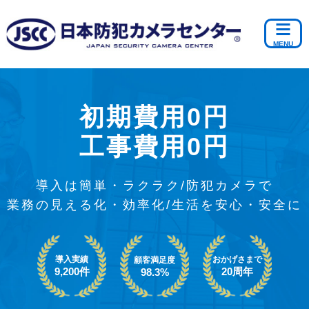
初期費用0円
工事費用0円
導入は簡単・ラクラク/防犯カメラで
業務の見える化・効率化/生活を安心・安全に
導入実績
おかげさまで
顧客満足度
9,200件
20周年
98.3%