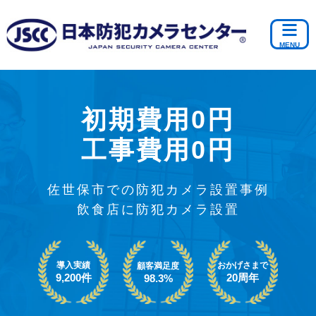
初期費用0円
工事費用0円
佐世保市での防犯カメラ設置事例
飲食店に防犯カメラ設置
導入実績
おかげさまで
顧客満足度
9,200件
20周年
98.3%