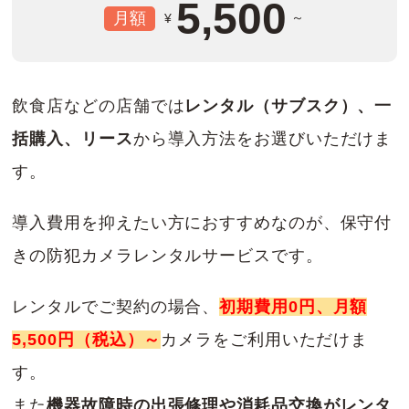
5,500
月額
～
¥
飲食店などの店舗では
レンタル（サブスク）、一
括購入、リース
から導入方法をお選びいただけま
す。
導入費用を抑えたい方におすすめなのが、保守付
きの防犯カメラレンタルサービスです。
レンタルでご契約の場合、
初期費用0円、月額
5,500円（税込）～
カメラをご利用いただけま
す。
また
機器故障時の出張修理や消耗品交換がレンタ