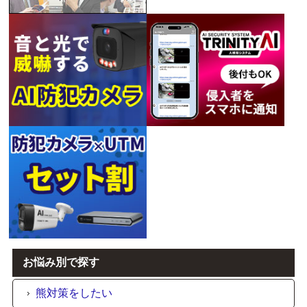
お悩み別で探す
熊対策をしたい