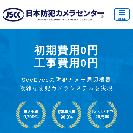
初期費用0円
工事費用0円
SeeEyesの防犯カメラ周辺機器
複雑な防犯カメラシステムを実現
導入実績
おかげさまで
顧客満足度
9,200件
20周年
98.3%