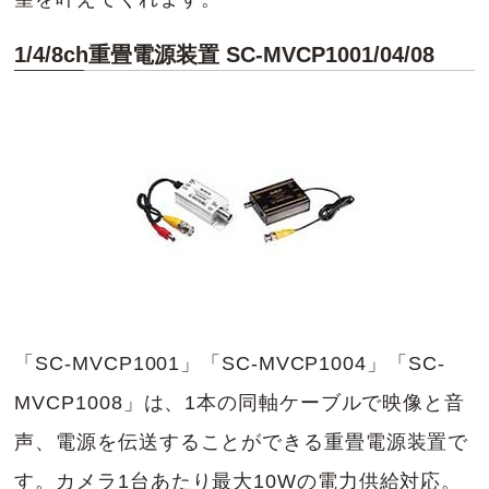
1/4/8ch重畳電源装置 SC-MVCP1001/04/08
「SC-MVCP1001」「SC-MVCP1004」「SC-
MVCP1008」は、1本の同軸ケーブルで映像と音
声、電源を伝送することができる重畳電源装置で
す。カメラ1台あたり最大10Wの電力供給対応。