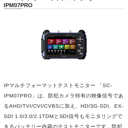
IPM07PRO
IPマルチフォーマットテストモニター 「SC-
IPM07PRO」は、防犯カメラ特有の映像信号であ
るAHD/TVI/CVI/CVBSに加え、HD/3G-SDI、EX-
SDI 1.0/2.0/2.1TDMとSDI信号もモニタリングで
きるバッテリー内蔵のテストモニターです。防犯