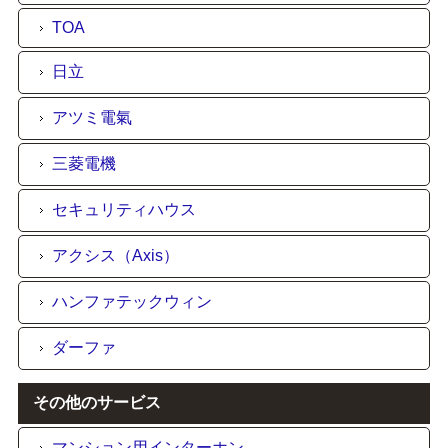
TOA
日立
アツミ電氣
三菱電機
セキュリティハウス
アクシス（Axis）
ハンファテックウィン
ダーファ
その他のサービス
マンション用インターホン