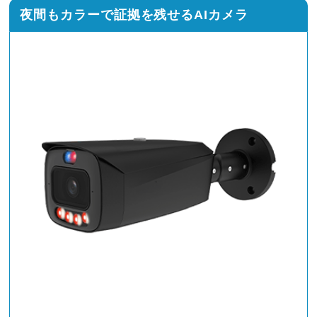
夜間もカラーで証拠を残せるAIカメラ