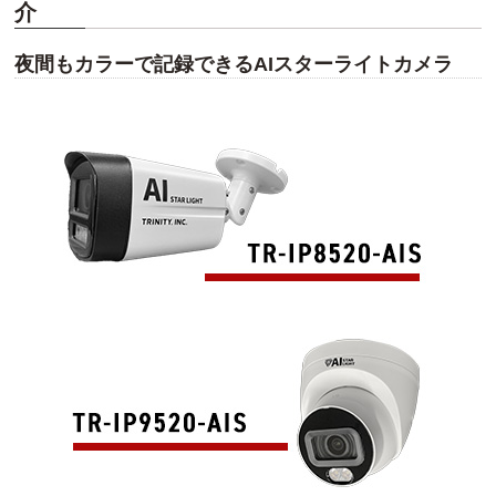
介
夜間もカラーで記録できる
AIスターライトカメラ