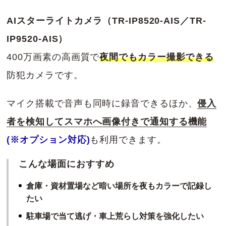
AIスターライトカメラ（TR-IP8520-AIS／TR-
IP9520-AIS）
400万画素の高画質で
夜間でもカラー撮影できる
防犯カメラです。
マイク搭載で音声も同時に録音できるほか、
侵入
者を検知してスマホへ画像付きで通知する機能
(※オプション対応)
も利用できます。
こんな場面におすすめ
倉庫・資材置場など暗い場所を夜もカラーで記録し
たい
駐車場で当て逃げ・車上荒らし対策を強化したい