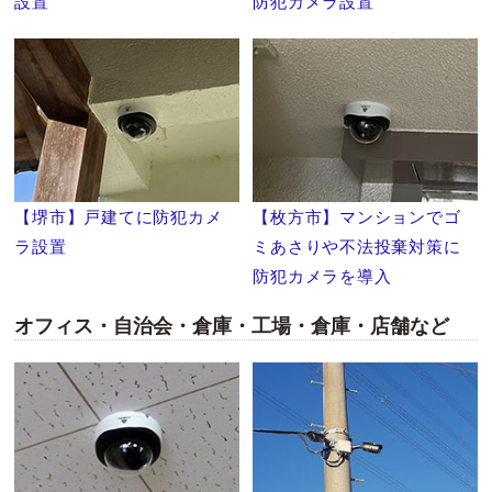
設置
防犯カメラ設置
【堺市】戸建てに防犯カメ
【枚方市】マンションでゴ
ラ設置
ミあさりや不法投棄対策に
防犯カメラを導入
オフィス・自治会・倉庫・工場・倉庫・店舗など