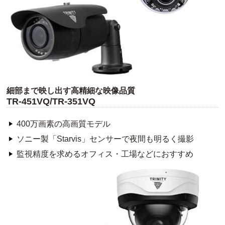
細部まで映し出す高精細な映像品質
TR-451VQ/TR-351VQ
400万画素の高画質モデル
ソニー製「Starvis」センサーで夜間も明るく撮影
監視精度を求めるオフィス・工場などにおすすめ