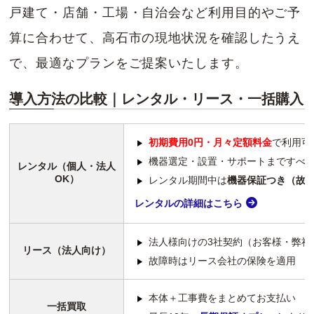
戸建て・店舗・工場・自治会など利用目的やご予
算に合わせて、高石市の現地状況を確認したうえ
で、最適なプランをご提案いたします。
導入方法の比較｜レンタル・リース・一括購入
初期費用0円・月々定額料金
で利用可
機器選定・設置・サポートまですべ
レンタル（個人・法人
OK）
レンタル期間中は
機器保証つき（故
レンタルの詳細はこちら
法人様向けの3社契約（お客様・弊社
リース（法人向け）
故障時はリース会社の保険を適用
本体＋工事費をまとめてお支払い
一括買取