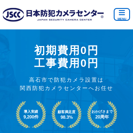
初期費用0円
工事費用0円
高石市で防犯カメラ設置は
関西防犯カメラセンターへお任せ
導入実績
おかげさまで
顧客満足度
9,200件
20周年
98.3%