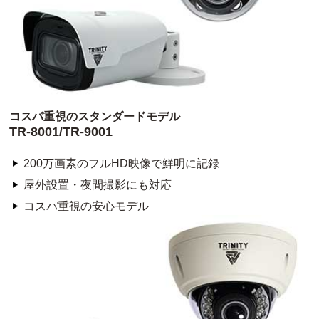
コスパ重視のスタンダードモデル
TR-8001/TR-9001
200万画素のフルHD映像で鮮明に記録
屋外設置・夜間撮影にも対応
コスパ重視の安心モデル