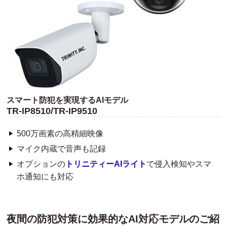
スマート防犯を実現するAIモデル
TR-IP8510/TR-IP9510
500万画素の高精細映像
マイク内蔵で音声も記録
オプションの
トリニティーAIライト
で侵入検知やスマ
ホ通知にも対応
夜間の防犯対策に効果的なAI対応モデルのご紹