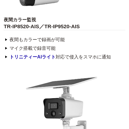
夜間カラー監視
TR-IP8520-AIS／TR-IP9520-AIS
夜間もカラーで録画が可能
マイク搭載で録音可能
トリニティーAIライト
対応で侵入をスマホに通知