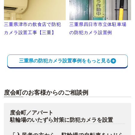
三重県津市の飲食店で防犯
三重県四日市市立体駐車場
カメラ設置工事【三重】
の防犯カメラ設置例
三重県の防犯カメラ設置事例をもっと見る
度会町のお客様からのご相談例
度会町／アパート
駐輪場のいたずら対策に防犯カメラを設置