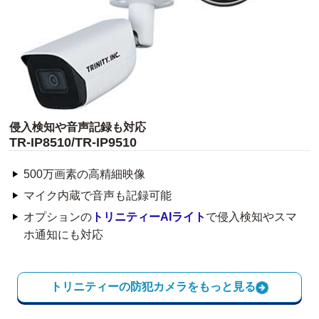
侵入検知や音声記録も対応
TR-IP8510/TR-IP9510
500万画素の高精細映像
マイク内蔵で音声も記録可能
オプションの
トリニティーAIライト
で侵入検知やスマ
ホ通知にも対応
トリニティーの防犯カメラをもっと見る