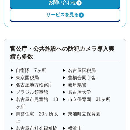
お問い合わせ
サービスを見る
官公庁・公共施設への防犯カメラ導入実
績も多数
自衛隊 7ヶ所
名古屋国税局
東京国税局
豊橋合同庁舎
名古屋地方検察庁
岐阜県警
ブラジル領事館
名古屋大学
名古屋市児童館 13
市立保育園 31ヶ所
ヶ所
県営住宅 20ヶ所以
東浦町立保育園
上
名古屋市社会福祉協
横浜市