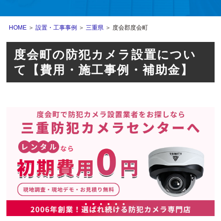
HOME
＞
設置・工事事例
＞
三重県
＞ 度会郡度会町
度会町の防犯カメラ設置につい
て【費用・施工事例・補助金】