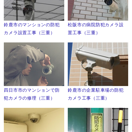
鈴鹿市のマンションの防犯
松阪市の病院防犯カメラ設
カメラ設置工事（三重）
置工事（三重）
四日市市のマンションで防
鈴鹿市の企業駐車場の防犯
犯カメラの修理（三重）
カメラ工事（三重）