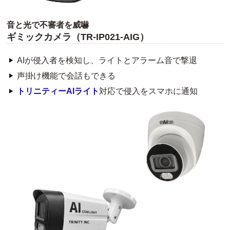
音と光で不審者を威嚇
ギミックカメラ（TR-IP021-AIG）
AIが侵入者を検知し、ライトとアラーム音で撃退
声掛け機能で会話もできる
トリニティーAIライト
対応で侵入をスマホに通知