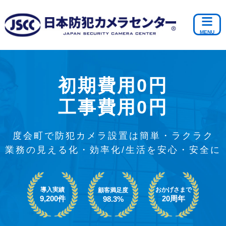
初期費用0円
工事費用0円
度会町で防犯カメラ設置は簡単・ラクラク
業務の見える化・効率化/生活を安心・安全に
導入実績
おかげさまで
顧客満足度
9,200件
20周年
98.3%