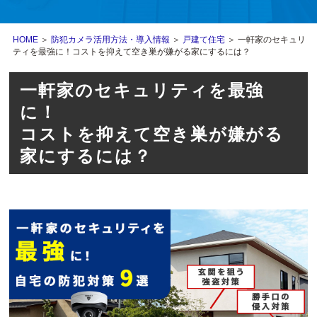
HOME
＞
防犯カメラ活用方法・導入情報
＞
戸建て住宅
＞ 一軒家のセキュリ
ティを最強に！コストを抑えて空き巣が嫌がる家にするには？
一軒家のセキュリティを最強
に！
コストを抑えて空き巣が嫌がる
家にするには？