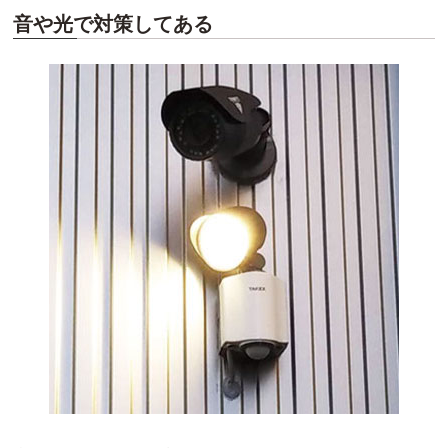
音や光で対策してある