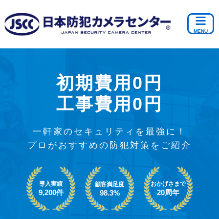
初期費用0円
工事費用0円
一軒家のセキュリティを最強に！
プロがおすすめの防犯対策をご紹介
導入実績
おかげさまで
顧客満足度
9,200件
20周年
98.3%