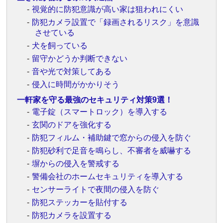
視覚的に防犯意識が高い家は狙われにくい
防犯カメラ設置で「録画されるリスク」を意識
させている
犬を飼っている
留守かどうか判断できない
音や光で対策してある
侵入に時間がかかりそう
一軒家を守る最強のセキュリティ対策9選！
電子錠（スマートロック）を導入する
玄関のドアを強化する
防犯フィルム・補助鍵で窓からの侵入を防ぐ
防犯砂利で足音を鳴らし、不審者を威嚇する
塀からの侵入を警戒する
警備会社のホームセキュリティを導入する
センサーライトで夜間の侵入を防ぐ
防犯ステッカーを貼付する
防犯カメラを設置する