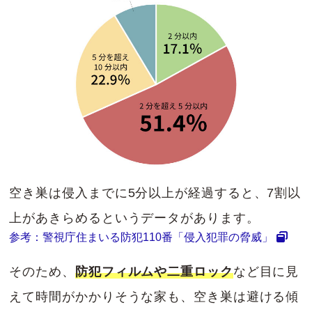
空き巣は侵入までに5分以上が経過すると、7割以
上があきらめるというデータがあります。
参考：警視庁住まいる防犯110番「侵入犯罪の脅威」
そのため、
防犯フィルムや二重ロック
など目に見
えて時間がかかりそうな家も、空き巣は避ける傾