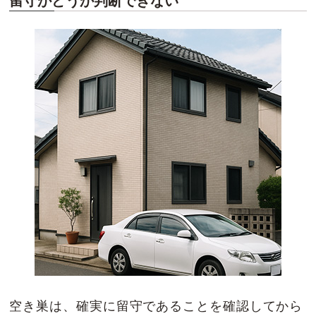
留守かどうか判断できない
空き巣は、確実に留守であることを確認してから