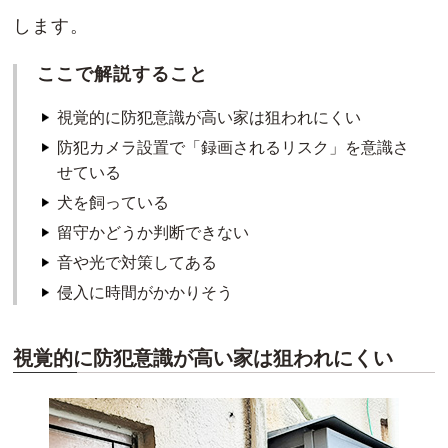
します。
ここで解説すること
視覚的に防犯意識が高い家は狙われにくい
防犯カメラ設置で「録画されるリスク」を意識さ
せている
犬を飼っている
留守かどうか判断できない
音や光で対策してある
侵入に時間がかかりそう
視覚的に防犯意識が高い家は狙われにくい