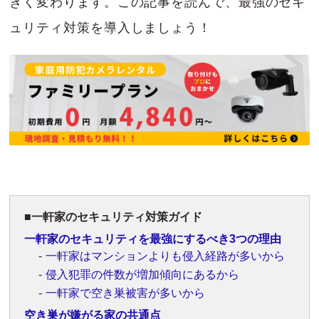
きく変わります。この記事を読んで、最強のセキ
ュリティ対策を導入しましょう！
一軒家のセキュリティ対策ガイド
一軒家のセキュリティを最強にするべき3つの理由
一軒家はマンションよりも侵入経路が多いから
侵入犯罪の件数が増加傾向にあるから
一軒家で空き巣被害が多いから
空き巣が嫌がる家の共通点