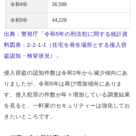
令和4年
36,588
令和5年
44,228
出典：警視庁「令和5年の刑法犯に関する統計資
料図表：2-2-1-1（住宅を発生場所とする侵入窃
盗認知・検挙状況）」
侵入窃盗の認知件数は令和2年から減少傾向にあ
りましたが、令和5年は再び増加傾向にありま
す。侵入犯罪の件数が年々増加している調査結果
を見ると、一軒家のセキュリティーは強化してお
きたいところです。