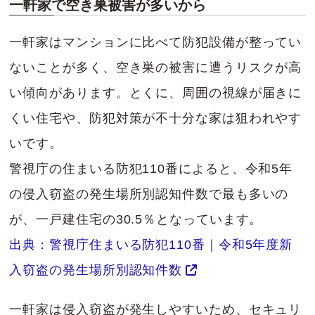
一軒家で空き巣被害が多いから
一軒家はマンションに比べて防犯設備が整ってい
ないことが多く、空き巣の被害に遭うリスクが高
い傾向があります。とくに、周囲の視線が届きに
くい住宅や、防犯対策が不十分な家は狙われやす
いです。
警視庁の住まいる防犯110番によると、令和5年
の侵入窃盗の発生場所別認知件数で最も多いの
が、一戸建住宅の30.5％となっています。
出典：警視庁住まいる防犯110番｜令和5年度新
入窃盗の発生場所別認知件数
一軒家は侵入窃盗が発生しやすいため、セキュリ