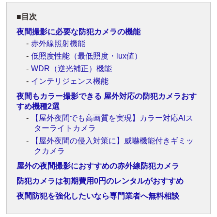
目次
夜間撮影に必要な防犯カメラの機能
赤外線照射機能
低照度性能（最低照度・lux値）
WDR（逆光補正）機能
インテリジェンス機能
夜間もカラー撮影できる 屋外対応の防犯カメラおす
すめ機種2選
【屋外夜間でも高画質を実現】カラー対応AIス
ターライトカメラ
【屋外夜間の侵入対策に】威嚇機能付きギミッ
クカメラ
屋外の夜間撮影におすすめの赤外線防犯カメラ
防犯カメラは初期費用0円のレンタルがおすすめ
夜間防犯を強化したいなら専門業者へ無料相談