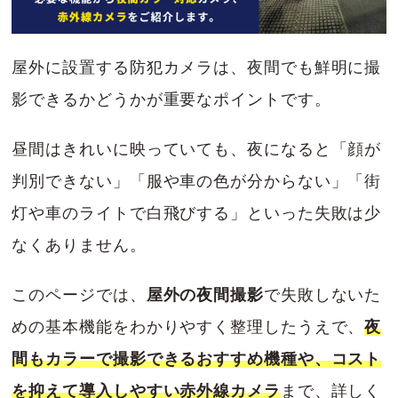
屋外に設置する防犯カメラは、夜間でも鮮明に撮
影できるかどうかが重要なポイントです。
昼間はきれいに映っていても、夜になると「顔が
判別できない」「服や車の色が分からない」「街
灯や車のライトで白飛びする」といった失敗は少
なくありません。
このページでは、
屋外の夜間撮影
で失敗しないた
めの基本機能をわかりやすく整理したうえで、
夜
間もカラーで撮影できるおすすめ機種や、コスト
を抑えて導入しやすい赤外線カメラ
まで、詳しく