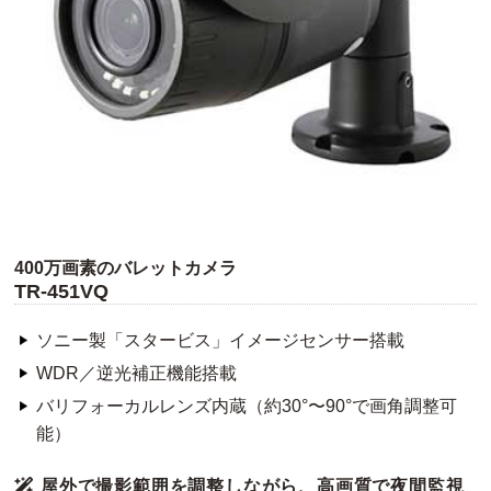
400万画素のバレットカメラ
TR-451VQ
ソニー製「スタービス」イメージセンサー搭載
WDR／逆光補正機能搭載
バリフォーカルレンズ内蔵（約30°〜90°で画角調整可
能）
屋外で撮影範囲を調整しながら、高画質で夜間監視