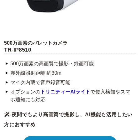
500万画素のバレットカメラ
TR-IP8510
500万画素の高画質で撮影・録画可能
赤外線照射距離 約30m
マイク内蔵で音声録音可能
オプションの
トリニティーAIライト
で侵入検知やスマ
ホ通知にも対応
夜間でもより高画質で撮影し、AI機能も活用したい
方におすすめ