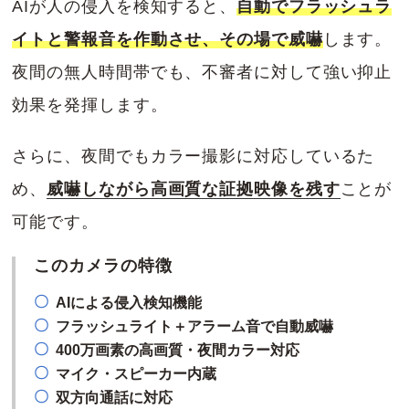
AIが人の侵入を検知すると、
自動でフラッシュラ
イトと警報音を作動させ、その場で威嚇
します。
夜間の無人時間帯でも、不審者に対して強い抑止
効果を発揮します。
さらに、夜間でもカラー撮影に対応しているた
め、
威嚇しながら高画質な証拠映像を残す
ことが
可能です。
このカメラの特徴
AIによる侵入検知機能
フラッシュライト＋アラーム音で自動威嚇
400万画素の高画質・夜間カラー対応
マイク・スピーカー内蔵
双方向通話に対応