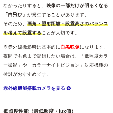
なかったりすると、
映像の一部だけが明るくなる
「白飛び」
が発生することがあります。
そのため、
画角・照射距離・設置高さのバランス
を考えて設置する
ことが大切です。
※赤外線撮影時は基本的に
白黒映像
になります。
夜間でも色まで記録したい場合は、「低照度カラ
ー撮影」や「カラーナイトビジョン」対応機種の
検討がおすすめです。
赤外線機能搭載カメラを見る
低照度性能（最低照度・lux値）