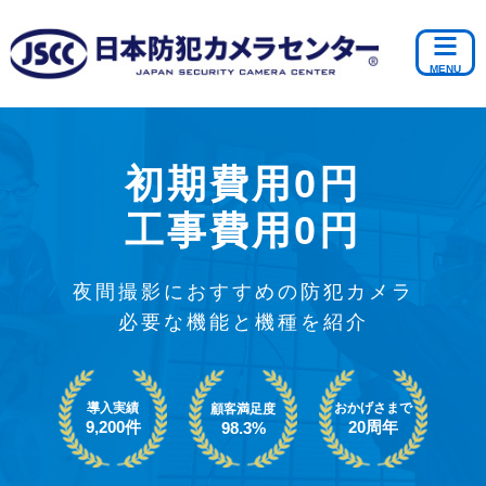
初期費用0円
工事費用0円
夜間撮影におすすめの防犯カメラ
必要な機能と機種を紹介
導入実績
おかげさまで
顧客満足度
9,200件
20周年
98.3%