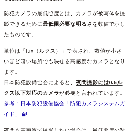
防犯カメラの最低照度とは、カメラが被写体を撮
影できるために
最低限必要な明るさ
を数値で示し
たものです。
単位は「lux（ルクス）」で表され、数値が小さ
いほど暗い場所でも映せる高感度なカメラとなり
ます。
日本防犯設備協会によると、
夜間撮影には0.5ル
クス以下対応のカメラ
が必要と言われています。
参考：日本防犯設備協会「防犯カメラシステムガ
イド」
夜間も高画質で撮影したい場合は、最低照度の数