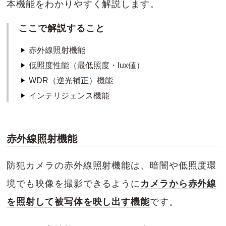
本機能をわかりやすく解説します。
ここで解説すること
赤外線照射機能
低照度性能（最低照度・lux値）
WDR（逆光補正）機能
インテリジェンス機能
赤外線照射機能
防犯カメラの赤外線照射機能は、暗闇や低照度環
境でも映像を撮影できるように
カメラから赤外線
を照射して被写体を映し出す機能
です。