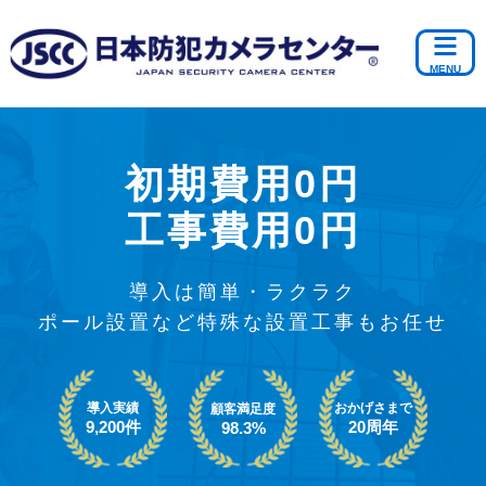
初期費用0円
工事費用0円
導入は簡単・ラクラク
ポール設置など特殊な設置工事もお任せ
導入実績
おかげさまで
顧客満足度
9,200件
20周年
98.3%