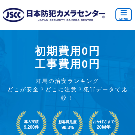
初期費用0円
工事費用0円
群馬の治安ランキング
どこが安全？どこに注意？犯罪データで比
較！
導入実績
おかげさまで
顧客満足度
9,200件
20周年
98.3%