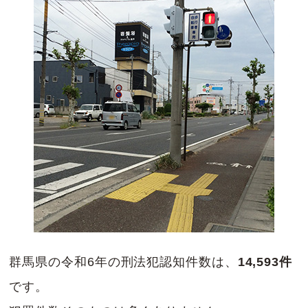
群馬県の令和6年の刑法犯認知件数は、
14,593件
です。