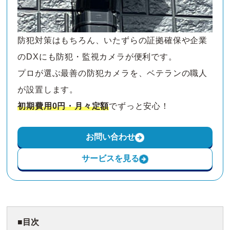
防犯対策はもちろん、いたずらの証拠確保や企業
のDXにも防犯・監視カメラが便利です。
プロが選ぶ最善の防犯カメラを、ベテランの職人
が設置します。
初期費用0円・月々定額
でずっと安心！
お問い合わせ
サービスを見る
目次