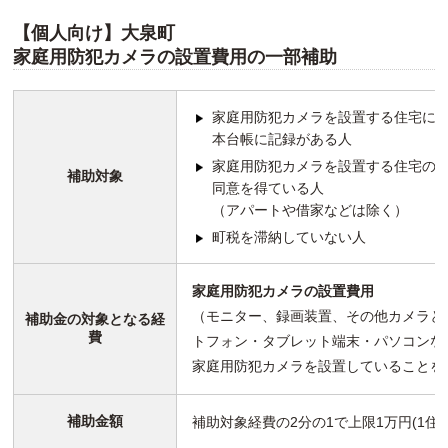
【個人向け】大泉町
家庭用防犯カメラの設置費用の一部補助
家庭用防犯カメラを設置する住宅に
本台帳に記録がある人
家庭用防犯カメラを設置する住宅の
補助対象
同意を得ている人
（アパートや借家などは除く）
町税を滞納していない人
家庭用防犯カメラの設置費用
（モニター、録画装置、その他カメラと
補助金の対象となる経
費
トフォン・タブレット端末・パソコンな
家庭用防犯カメラを設置していることを
補助金額
補助対象経費の2分の1で上限1万円(1住