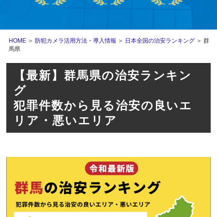
HOME
＞
防犯カメラ活用方法・導入情報
＞
日本全国の治安ランキング
＞ 群
馬県
【最新】群馬県の治安ランキン
グ
犯罪件数から見る治安の良いエ
リア・悪いエリア