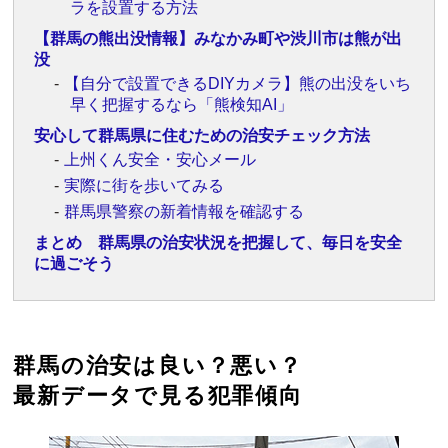
ラを設置する方法
【群馬の熊出没情報】みなかみ町や渋川市は熊が出
没
【自分で設置できるDIYカメラ】熊の出没をいち
早く把握するなら「熊検知AI」
安心して群馬県に住むための治安チェック方法
上州くん安全・安心メール
実際に街を歩いてみる
群馬県警察の新着情報を確認する
まとめ 群馬県の治安状況を把握して、毎日を安全
に過ごそう
群馬の治安は良い？悪い？
最新データで見る犯罪傾向