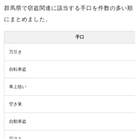
群馬県で窃盗関連に該当する手口を件数の多い順
にまとめました。
手口
万引き
自転車盗
車上狙い
空き巣
自動車盗
忍込み