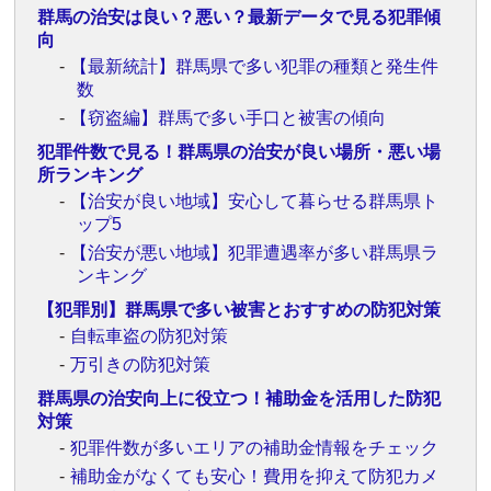
群馬の治安は良い？悪い？最新データで見る犯罪傾
向
【最新統計】群馬県で多い犯罪の種類と発生件
数
【窃盗編】群馬で多い手口と被害の傾向
犯罪件数で見る！群馬県の治安が良い場所・悪い場
所ランキング
【治安が良い地域】安心して暮らせる群馬県ト
ップ5
【治安が悪い地域】犯罪遭遇率が多い群馬県ラ
ンキング
【犯罪別】群馬県で多い被害とおすすめの防犯対策
自転車盗の防犯対策
万引きの防犯対策
群馬県の治安向上に役立つ！補助金を活用した防犯
対策
犯罪件数が多いエリアの補助金情報をチェック
補助金がなくても安心！費用を抑えて防犯カメ