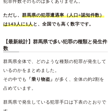
犯罪件数そのものは多くありません。
ただし、
群馬県の犯罪遭遇率（人口÷認知件数）
は143人に1人
と、全国でも高く数字です。
【最新統計】群馬県で多い犯罪の種類と発生件
数
群馬県全体で、どのような種類の犯罪が発生して
いるのかをまとめました。
その中でも
「乗り物盗」
が多く、全体の約2割を
占めています。
群馬県で発生している犯罪手口は下表のとおりで