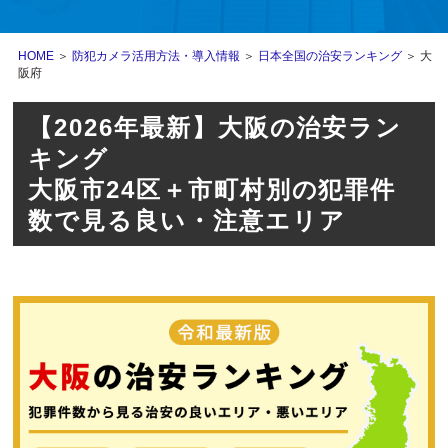
HOME
＞
防犯カメラ活用方法・導入情報
＞
日本全国の治安ランキング
＞ 大
阪府
【2026年最新】大阪の治安ラン
キング
大阪市24区＋市町村別の犯罪件
数で見る良い・注意エリア