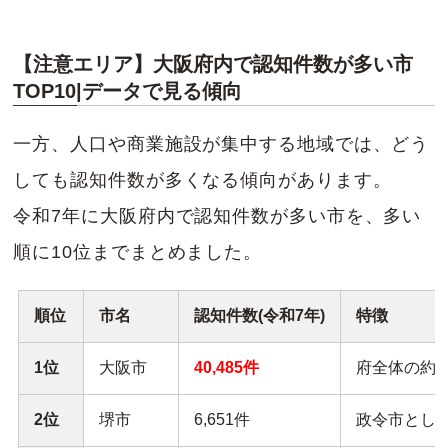
【注意エリア】大阪府内で認知件数が多い市
TOP10|データで見る傾向
一方、人口や商業施設が集中する地域では、どう
しても認知件数が多くなる傾向があります。
令和7年に大阪府内で認知件数が多い市を、多い
順に10位までまとめました。
順位
市名
認知件数(令和7年)
特徴
1位
大阪市
40,485件
府全体の約4
2位
堺市
6,651件
政令市として