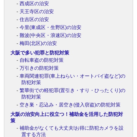
西成区の治安
天王寺区の治安
住吉区の治安
今里(東成区・生野区)の治安
難波(中央区・浪速区)の治安
梅田(北区)の治安
大阪で多い犯罪と防犯対策
自転車盗の防犯対策
万引きの防犯対策
車両関連犯罪(車上ねらい・オートバイ盗など)の
防犯対策
繁華街での軽犯罪(置引き・すり・ひったくり)の
防犯対策
空き巣・忍込み・居空き(侵入窃盗)の防犯対策
大阪の治安向上に役立つ！補助金を活用した防犯対
策
補助金がなくても大丈夫!お得に防犯カメラを設
置する方法