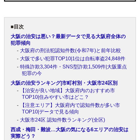
目次
大阪の治安は悪い？最新データで見る大阪府全体の
犯罪傾向
大阪府の刑法犯認知件数(令和7年)と前年比較
大阪で多い犯罪TOP10|1位は自転車盗24,848件
特殊詐欺3,304件・SNS型詐欺1,509件|大阪重点
犯罪の今
大阪の治安ランキング|市町村別・大阪市24区別
【治安が良い地域】大阪府内のおすすめ市
TOP10|住みやすい市はどこ？
【注意エリア】大阪府内で認知件数が多い市
TOP10|データで見る傾向
大阪市24区 認知件数ランキング(全区)
西成・梅田・難波…大阪の気になる6エリアの治安は
実際どう？