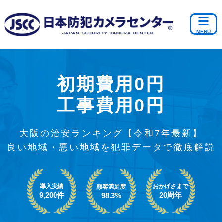
初期費用0円
工事費用0円
大阪の治安ランキング【令和7年最新】
良い地域・悪い地域を犯罪データで徹底解説
導入実績
おかげさまで
顧客満足度
9,200件
20周年
98.3%