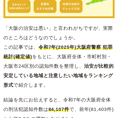
「大阪の治安は悪い」と言われがちですが、実際
のところはどうなのでしょうか。
この記事では、
令和7年(2025年)大阪府警察 犯罪
統計(確定値)
をもとに、大阪府全体・市町村別・
大阪市24区別の認知件数を整理し、
治安が比較的
安定している地域と注意したい地域をランキング
形式
で紹介します。
結論を先にお伝えすると、令和7年の大阪府全体
の刑法犯認知件数は
84,107件
で、前年(81,403件)