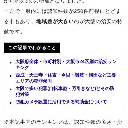
から約3.3％の増加となりました。
一方で、府内には認知件数が250件前後にとどま
る市もあり、
地域差が大きい
のが大阪の治安の特
徴です。
この記事でわかること
大阪府全体・市町村別・大阪市24区別の治安ラン
キング
西成・天王寺・住吉・今里・難波・梅田など主要
エリアの犯罪傾向
大阪で多い犯罪(自転車盗・万引きなど)とその防
犯対策
防犯カメラ設置に活用できる補助金について
※本記事内のランキングは、認知件数の多さ・少