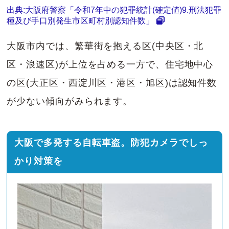
出典:大阪府警察「令和7年中の犯罪統計(確定値)9.刑法犯罪
種及び手口別発生市区町村別認知件数」
大阪市内では、繁華街を抱える区(中央区・北
区・浪速区)が上位を占める一方で、住宅地中心
の区(大正区・西淀川区・港区・旭区)は認知件数
が少ない傾向がみられます。
大阪で多発する自転車盗。防犯カメラでしっ
かり対策を