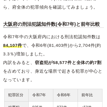
ら、府全体の犯罪傾向を確認してみましょう。
大阪府の刑法犯認知件数(令和7年)と前年比較
令和7年中の大阪府内における刑法犯認知件数は
84,107件
で、令和6年(81,403件)から2,704件(約
3.3％)増加しました。
内訳をみると、
窃盗犯が58,577件と全体の約7割
を占めており、身近な場所で起きる犯罪が中心と
なっています。
犯罪区分
令和7年
令和6年
前年比