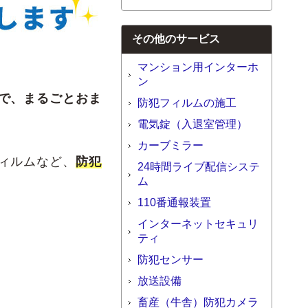
その他のサービス
マンション用インターホ
ン
で、まるごとおま
防犯フィルムの施工
電気錠（入退室管理）
カーブミラー
ィルムなど、
防犯
24時間ライブ配信システ
ム
110番通報装置
インターネットセキュリ
ティ
防犯センサー
放送設備
畜産（牛舎）防犯カメラ