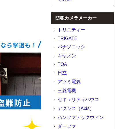
防犯カメラメーカー
トリニティー
TRIGATE
パナソニック
キヤノン
TOA
日立
アツミ電氣
三菱電機
セキュリティハウス
アクシス（Axis）
ハンファテックウィン
ダーファ