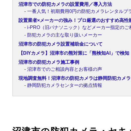
沼津市での防犯カメラの設置費用／導入方法
一番人気！初期費用0円の防犯カメラレンタルプ
設置業者×メーカーの強み！プロ厳選のおすすめ高性
i-PRO（旧パナソニック）などメーカー指定のご
防犯カメラの主な取り扱いメーカー
沼津市の防犯カメラ設置補助金について
【DIYカメラ】沼津市の熊対策に「熊検知AI」で検知
沼津市の防犯カメラ施工事例
沼津市でのご相談内容とお客様の声
現地調査無料！沼津市の防犯カメラは静岡防犯カメラ
静岡防犯カメラセンターの拠点情報