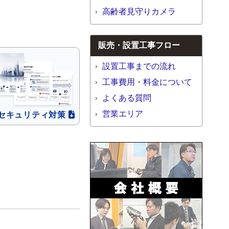
高齢者見守りカメラ
販売・設置工事フロー
設置工事までの流れ
工事費用・料金について
よくある質問
営業エリア
セキュリティ
対策