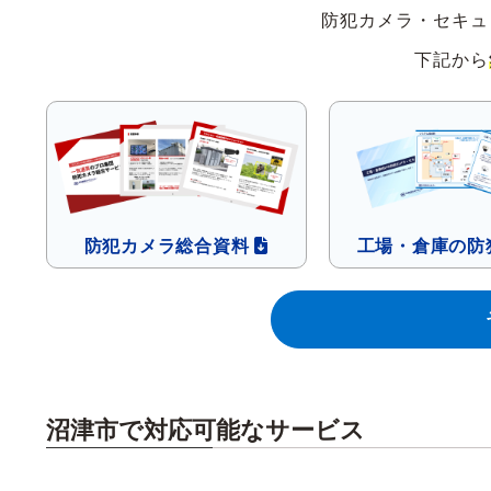
防犯カメラ・セキュ
下記から
防犯カメラ
総合資料
工場・倉庫の
防
沼津市で対応可能なサービス