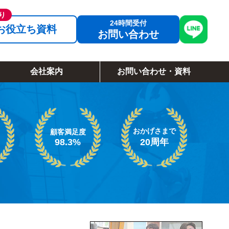
お役立ち資料
お問い合わせ
会社案内
お問い合わせ・資料
おかげさまで
顧客満足度
98.3%
20周年