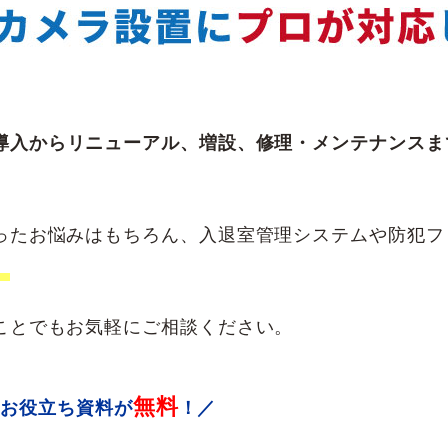
導入からリニューアル、増設、修理・メンテナンスま
ったお悩みはもちろん、入退室管理システムや防犯フ
。
ことでもお気軽にご相談ください。
無料
＼お役立ち資料が
！／