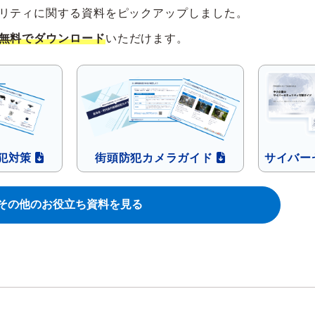
リティに関する資料を
ピックアップしました。
無料でダウンロード
いただけます。
犯対策
街頭防犯カメラ
ガイド
サイバー
その他のお役立ち資料を見る