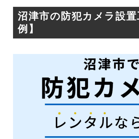
沼津市の防犯カメラ設置
例】