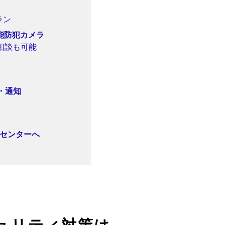
ラン
能防犯カメラ
相談も可能
・通知
センターへ