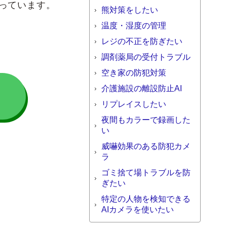
っています。
熊対策をしたい
温度・湿度の管理
レジの不正を防ぎたい
調剤薬局の受付トラブル
空き家の防犯対策
介護施設の離設防止AI
談
リプレイスしたい
夜間もカラーで録画した
い
威嚇効果のある防犯カメ
ラ
ゴミ捨て場トラブルを防
ぎたい
特定の人物を検知できる
AIカメラを使いたい