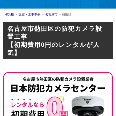
HOME
＞
設置・工事事例
＞
名古屋市
＞ 熱田区
名古屋市熱田区の防犯カメラ設
置工事
【初期費用0円のレンタルが人
気】