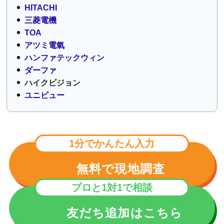
HITACHI
三菱電機
TOA
アツミ電氣
ハンファテックウィン
ダーファ
ハイクビジョン
ユニビュー
1分でかんたん入力
無料で現地調査
プロと1対1で相談
友だち追加はこちら