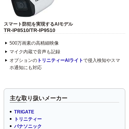
スマート防犯を実現するAIモデル
TR-IP8510/TR-IP9510
500万画素の高精細映像
マイク内蔵で音声も記録
オプションの
トリニティーAIライト
で侵入検知やスマ
ホ通知にも対応
主な取り扱いメーカー
TRIGATE
トリニティー
パナソニック