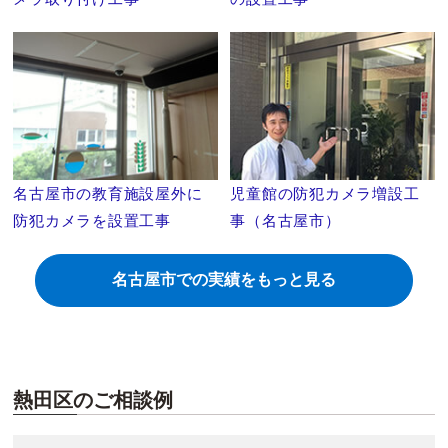
名古屋市の教育施設屋外に
児童館の防犯カメラ増設工
防犯カメラを設置工事
事（名古屋市）
名古屋市での実績をもっと見る
熱田区のご相談例