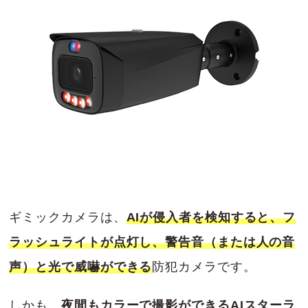
ギミックカメラは、
AIが侵入者を検知すると、フ
ラッシュライトが点灯し、警告音（または人の音
声）と光で威嚇ができる
防犯カメラです。
しかも、
夜間もカラーで撮影ができるAIスターラ