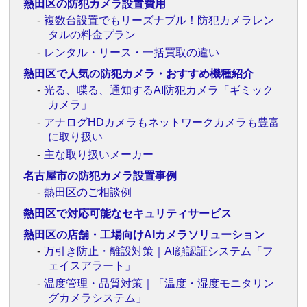
熱田区の防犯カメラ設置費用
複数台設置でもリーズナブル！防犯カメラレン
タルの料金プラン
レンタル・リース・一括買取の違い
熱田区で人気の防犯カメラ・おすすめ機種紹介
光る、喋る、通知するAI防犯カメラ「ギミック
カメラ」
アナログHDカメラもネットワークカメラも豊富
に取り扱い
主な取り扱いメーカー
名古屋市の防犯カメラ設置事例
熱田区のご相談例
熱田区で対応可能なセキュリティサービス
熱田区の店舗・工場向けAIカメラソリューション
万引き防止・離設対策｜AI顔認証システム「フ
ェイスアラート」
温度管理・品質対策｜「温度・湿度モニタリン
グカメラシステム」