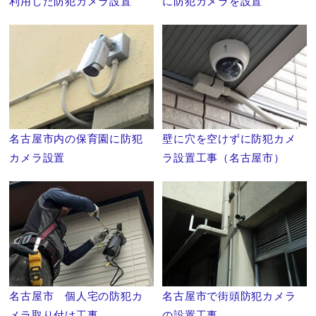
利用した防犯カメラ設置
に防犯カメラを設置
名古屋市内の保育園に防犯
壁に穴を空けずに防犯カメ
カメラ設置
ラ設置工事（名古屋市）
名古屋市 個人宅の防犯カ
名古屋市で街頭防犯カメラ
メラ取り付け工事
の設置工事