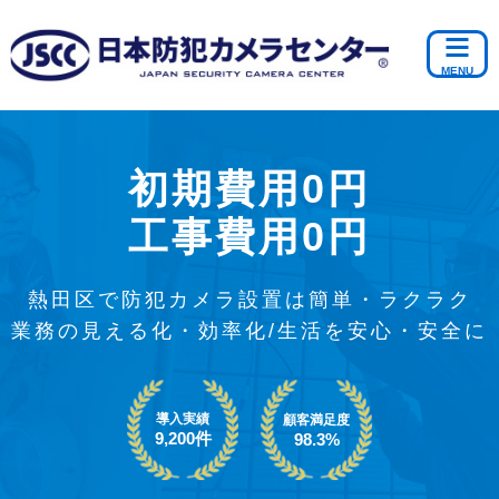
初期費用0円
工事費用0円
熱田区で防犯カメラ設置は簡単・ラクラク
業務の見える化・効率化/生活を安心・安全に
導入実績
顧客満足度
9,200件
98.3%