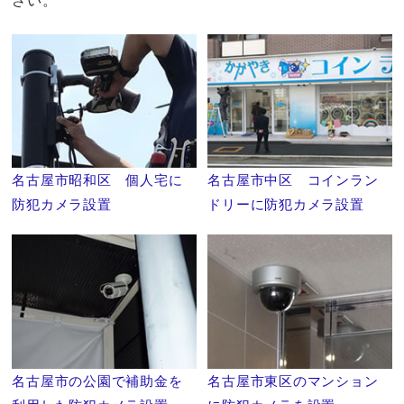
さい。
名古屋市昭和区 個人宅に
名古屋市中区 コインラン
防犯カメラ設置
ドリーに防犯カメラ設置
名古屋市の公園で補助金を
名古屋市東区のマンション