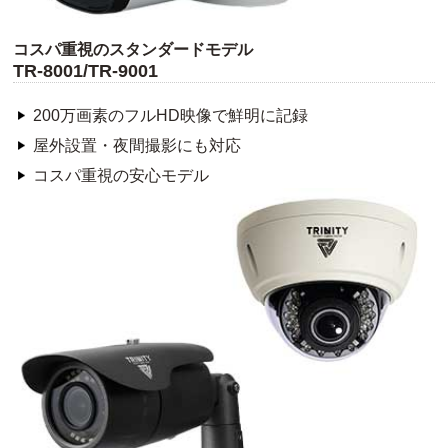
コスパ重視のスタンダードモデル
TR-8001/TR-9001
200万画素のフルHD映像で鮮明に記録
屋外設置・夜間撮影にも対応
コスパ重視の安心モデル