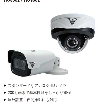
TR-8001 / TR-9001
スタンダードなアナログHDカメラ
200万画素で基本性能をしっかり確保
屋外設置・夜間撮影にも対応