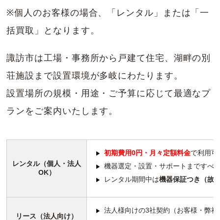
※個人のお客様の場合、「レンタル」または「一
括買取」となります。
諏訪市は工場・事務所から戸建て住宅、湖畔の別
荘施設まで設置環境が多岐にわたります。
設置場所の規模・用途・ご予算に応じて最適なプ
ランをご案内いたします。
初期費用0円・月々定額料金
で利用可
レンタル（個人・法人
機器選定・設置・サポートまですべ
OK）
レンタル期間中は
機器保証つき（故
法人様向けの3社契約（お客様・弊社
リース（法人向け）