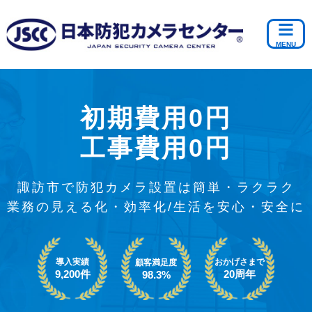
初期費用0円
工事費用0円
諏訪市で防犯カメラ設置は簡単・ラクラク
業務の見える化・効率化/生活を安心・安全に
導入実績
おかげさまで
顧客満足度
9,200件
20周年
98.3%