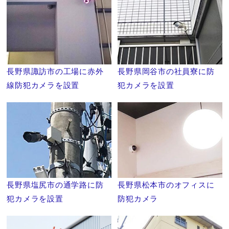
長野県諏訪市の工場に赤外
長野県岡谷市の社員寮に防
線防犯カメラを設置
犯カメラを設置
長野県松本市のオフィスに
長野県塩尻市の通学路に防
防犯カメラ
犯カメラを設置