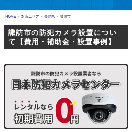
HOME
＞
対応エリア
＞
長野県
＞ 諏訪市
諏訪市の防犯カメラ設置につい
て【費用・補助金・設置事例】