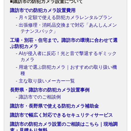
諏訪市の防犯カメラ設置について
諏訪市での防犯カメラ設置費用
月々定額で使える防犯カメラレンタルプラン
出張修理・消耗品交換まで対応「あんしんメン
テナンスパック」
工場・別荘・住宅まで。諏訪市の環境に合わせて選
ぶ防犯カメラ
AIが侵入者に反応！光と音で撃退するギミック
カメラ
用途で選ぶ防犯カメラ｜おすすめの取り扱い機
種
主な取り扱いメーカー一覧
長野県・諏訪市の防犯カメラ設置事例
諏訪市でのご相談例
諏訪市・長野県で使える防犯カメラ補助金
諏訪市で幅広く対応できるセキュリティサービス
諏訪市の防犯カメラ設置のご相談はこちら｜現地調
査・見積もり無料